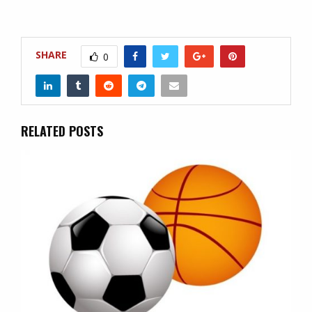
SHARE
0
RELATED POSTS