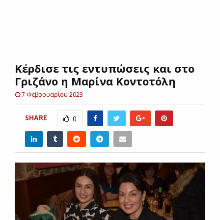
E
N
Κέρδισε τις εντυπώσεις και στο
U
Γριζάνο η Μαρίνα Κοντοτόλη
7 Φεβρουαρίου 2023
SHARE
0