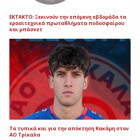
ΕΚΤΑΚΤΟ: Ξεκινούν την επόμενη εβδομάδα τα
ερασιτεχνικά πρωταθλήματα ποδοσφαίρου
και μπάσκετ
Τα τυπικά και για την απόκτηση Κακάμη στον
ΑΟ Τρίκαλα