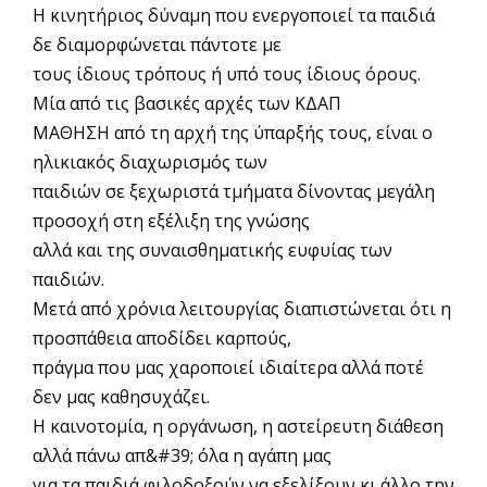
Η κινητήριος δύναμη που ενεργοποιεί τα παιδιά
δε διαμορφώνεται πάντοτε με
τους ίδιους τρόπους ή υπό τους ίδιους όρους.
Μία από τις βασικές αρχές των ΚΔΑΠ
ΜΑΘΗΣΗ από τη αρχή της ύπαρξής τους, είναι ο
ηλικιακός διαχωρισμός των
παιδιών σε ξεχωριστά τμήματα δίνοντας μεγάλη
προσοχή στη εξέλιξη της γνώσης
αλλά και της συναισθηματικής ευφυίας των
παιδιών.
Μετά από χρόνια λειτουργίας διαπιστώνεται ότι η
προσπάθεια αποδίδει καρπούς,
πράγμα που μας χαροποιεί ιδιαίτερα αλλά ποτέ
δεν μας καθησυχάζει.
Η καινοτομία, η οργάνωση, η αστείρευτη διάθεση
αλλά πάνω απ&#39; όλα η αγάπη μας
για τα παιδιά φιλοδοξούν να εξελίξουν κι άλλο την