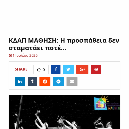
E
N
ΚΔΑΠ ΜΑΘΗΣΗ: Η προσπάθεια δεν
U
σταματάει ποτέ…
1 Ιουλίου 2026
SHARE
0