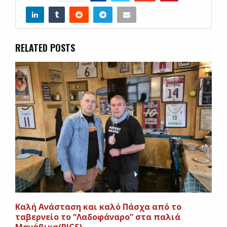
RELATED POSTS
Kαλή Ανάσταση και καλό Πάσχα από το
ταβερνείο το “Λαδοφάναρο” στα παλιά