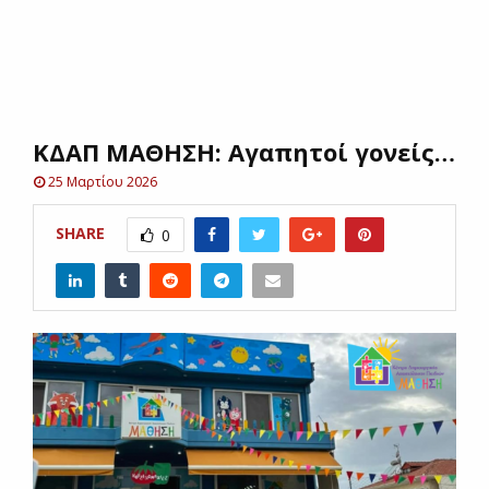
E
N
ΚΔΑΠ ΜΑΘΗΣΗ: Αγαπητοί γονείς…
U
25 Μαρτίου 2026
SHARE
0