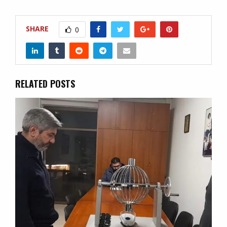
SHARE
0
RELATED POSTS