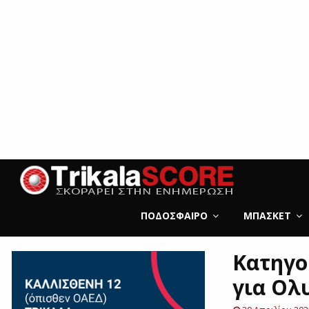
ΠΟΔΌΣΦΑΙΡΟ
ΜΠΆΣΚΕΤ
Κατηγο
για Ολ