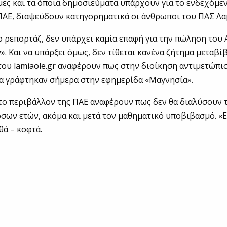
μες και τα όποια δημοσιεύματα υπάρχουν για το ενδεχόμ
ΑΕ, διαψεύδουν κατηγορηματικά οι άνθρωποι του ΠΑΣ Λα
 ρεπορτάζ, δεν υπάρχει καμία επαφή για την πώληση του
. Και να υπάρξει όμως, δεν τίθεται κανένα ζήτημα μεταβίβ
ου lamiaole.gr αναφέρουν πως στην διοίκηση αντιμετώπι
α γράφτηκαν σήμερα στην εφημερίδα «Μαγνησία».
το περιβάλλον της ΠΑΕ αναφέρουν πως δεν θα διαλύσουν 
σων ετών, ακόμα και μετά τον μαθηματικό υποβιβασμό. «Ε
ά – κοφτά.