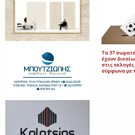
Τα 37 σωματ
έχουν δικαί
στις εκλογές
σύμφωνα με τ