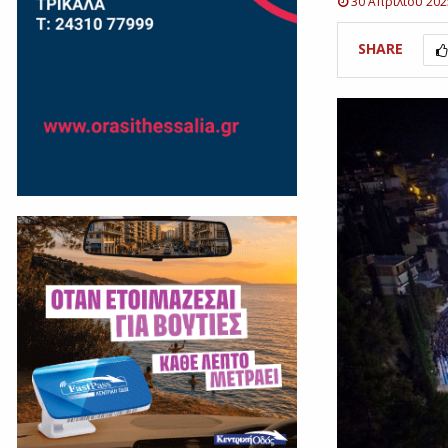
30 Απριλίου 202
SHARE