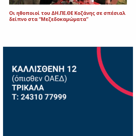
Οι ηθοποιοί του ΔΗ.ΠΕ.ΘΕ Κοζάνης σε σπέσιαλ
δείπνο στα “Μεζεδοκαμώματα”