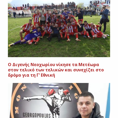
O Διγενής Νεοχωρίου νίκησε τα Μετέωρα
στον τελικό των τελικών και συνεχίζει στο
δρόμο για τη Γ’ Εθνική