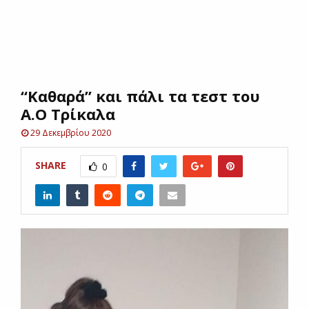
E
N
“Καθαρά” και πάλι τα τεστ του
U
Α.Ο Τρίκαλα
29 Δεκεμβρίου 2020
SHARE
0