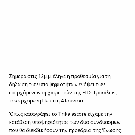
Σήμερα στις 12μ.μ. έληγε η προθεσμία για τη
δήλωση των υποψηφιοτήτων ενόψει των
επερχόμενων αρχαιρεσιών της ΕΠΣ Τρικάλων,
την ερχόμενη Πέμπτη 4 Ιουνίου.
‘Οπως καταγράφει το Trikalascore είχαμε την
κατάθεση υποψηφιότητας των δύο συνδυασμών
που θα διεκδικήσουν την προεδρία της ‘Ενωσης.