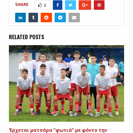
SHARE
0
RELATED POSTS
‘Ερχεται ματσάρα “φωτιά” με φόντο την