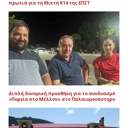
πρωτιά για τη Μικτή Κ14 της ΕΠΣΤ
Διπλή δυναμική προσθήκη για το συνδυασμό
«Πορεία στο Μέλλον» στο Παλαιομονάστηρο