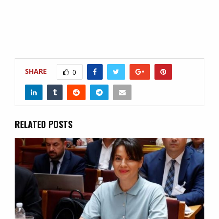
SHARE
0
RELATED POSTS