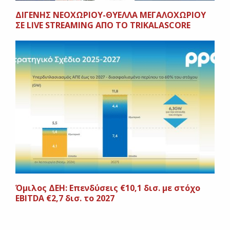
ΔΙΓΕΝΗΣ ΝΕΟΧΩΡΙΟΥ-ΘΥΕΛΛΑ ΜΕΓΑΛΟΧΩΡΙΟΥ
ΣΕ LIVE STREAMING ΑΠΟ ΤΟ TRIKALASCORE
Όμιλος ΔΕΗ: Επενδύσεις €10,1 δισ. με στόχο
EBITDA €2,7 δισ. το 2027