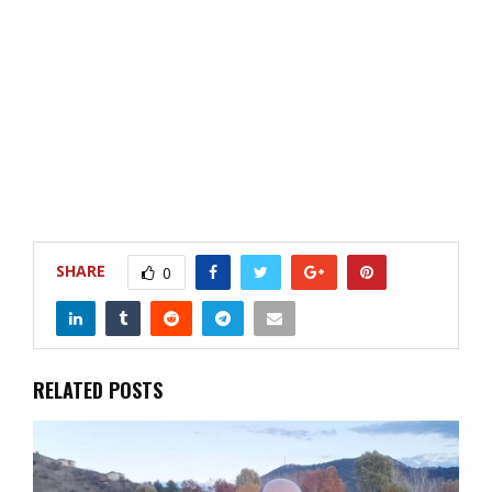
SHARE
0
RELATED POSTS