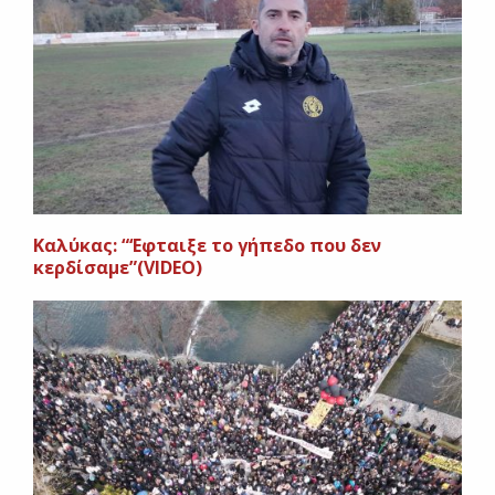
Καλύκας: “‘Εφταιξε το γήπεδο που δεν
κερδίσαμε”(VIDEO)