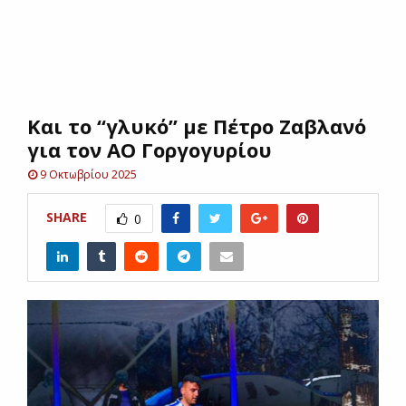
E
N
Και το “γλυκό” με Πέτρο Ζαβλανό
U
για τον ΑΟ Γοργογυρίου
9 Οκτωβρίου 2025
SHARE
0