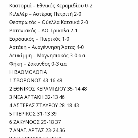
Καστοριά – Εθνικός Κεραμιδίου 0-2
Κιλελέρ – Αστέρας Πετριτή 2-0
Θεσπρωτός – Θύελλα Κατσικά 2-0
Βατανιακός – ΑΟ Τρίκαλα 2-1
Εορδαϊκός – Πιερικός 1-0
Αρτάκη – Αναγέννηση Άρτας 4-0
Λευκίμμη – Μαγνησιακός 3-0 α.α.
Φήκη – Ζάκυνθος 0-3 α.α
Η ΒΑΘΜΟΛΟΓΙΑ
1 ΣΒΟΡΩΝΟΣ 43-16 48
2 ΕΘΝΙΚΟΣ ΚΕΡΑΜΙΔΙΟΥ 35-14 48
3 ΝΕΑ ΑΡΤΑΚΗ 32-13 46
4 ΑΣΤΕΡΑΣ ΣΤΑΥΡΟΥ 28-18 43
5 ΠΙΕΡΙΚΟΣ 31-13 39
6 ΖΑΚΥΝΘΟΣ 29-18 37
7 ΑΝΑΓ. ΑΡΤΑΣ 23-24 36