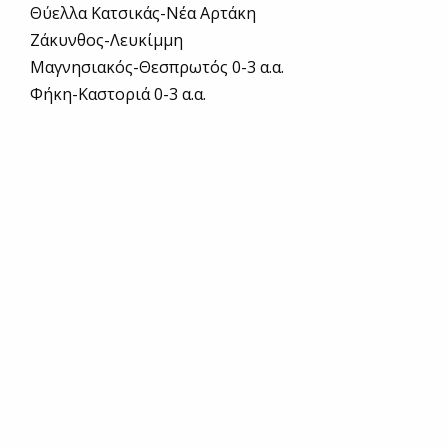
Θύελλα Κατσικάς-Νέα Αρτάκη
Ζάκυνθος-Λευκίμμη
Μαγνησιακός-Θεσπρωτός 0-3 α.α.
Φήκη-Καστοριά 0-3 α.α.