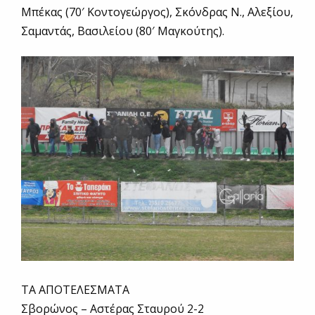
Μπέκας (70′ Κοντογεώργος), Σκόνδρας Ν., Αλεξίου,
Σαμαντάς, Βασιλείου (80′ Μαγκούτης).
ΤΑ ΑΠΟΤΕΛΕΣΜΑΤΑ
Σβορώνος – Αστέρας Σταυρού 2-2