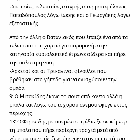
-Απουσίες τελευταίας στιγμής ο τερματοφύλακας
Παπαδόπουλος λόγω ίωσης και ο Γεωργάκης λόγω
εξεταστικής.
Από την άλλη ο Βατανιακός που έπαιζε ένα από τα
τελευταία του χαρτιά για παραμονή στην
κατηγορία κυριολεκτικά έτρωγε σίδερα και πήρε
την πολύτιμη νίκη
-Αρκετοί και οι Τρικαλινοί φίλαθλοι που
βρέθηκαν στο γήπεδο για να ενισχύσουν την
ομάδα
9′ Ο Μιτακίδης έκανε το σουτ από κοντά αλλά η
μπάλα και λόγω του ισχυρού άνεμου έφυγε εκτός
περιοχής.
13′ Ο Φιρινίδης με υπερένταση έδιωξε σε κόρνερ
τη μπάλα που πήρε περίεργη τροχιά μετά από
γέμισμα των φιλοξενούμενων στην περιοχή του