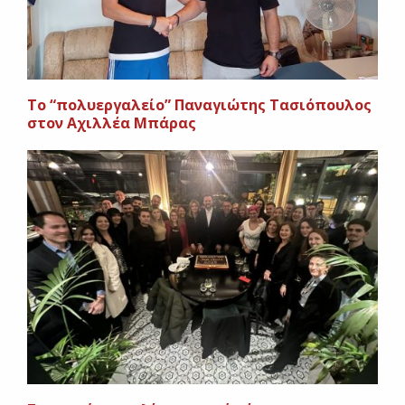
Το “πολυεργαλείο” Παναγιώτης Τασιόπουλος
στον Αχιλλέα Μπάρας