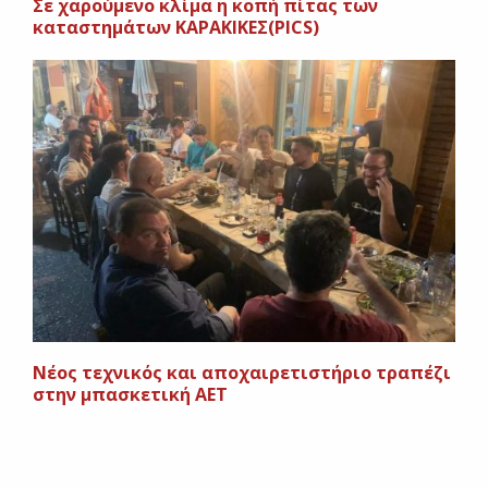
Σε χαρούμενο κλίμα η κοπή πίτας των
καταστημάτων ΚΑΡΑΚΙΚΕΣ(PICS)
Νέος τεχνικός και αποχαιρετιστήριο τραπέζι
στην μπασκετική ΑΕΤ