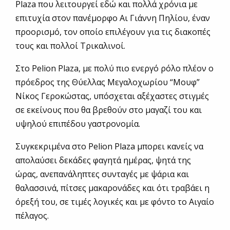
Plaza που λειτουργεί εδώ και πολλά χρόνια με
επιτυχία στον πανέμορφο Αι Γιάννη Πηλίου, έναν
προορισμό, τον οποίο επιλέγουν για τις διακοπές
τους και πολλοί Τρικαλινοί.
Στο Pelion Plaza, με πολύ πιο ενεργό ρόλο πλέον ο
πρόεδρος της Θύελλας Μεγαλοχωρίου “Μουφ”
Νίκος Γεροκώστας, υπόσχεται αξέχαστες στιγμές
σε εκείνους που θα βρεθούν στο μαγαζί του και
υψηλού επιπέδου γαστρονομία.
Συγκεκριμένα στο Pelion Plaza μπορει κανείς να
απολαύσει δεκάδες φαγητά ημέρας, ψητά της
ώρας, ανεπανάληπτες συνταγές με ψάρια και
θαλασσινά, πίτσες μακαρονάδες και ότι τραβάει η
όρεξή του, σε τιμές λογικές και με φόντο το Αιγαίο
πέλαγος.