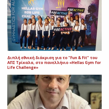
Διπλή εθνική διάκριση για το "Fun & Fit" του
ΑΠΣ Τρίκαλα, στο πανελλήνιο «Hellas Gym for
Life Challenge»