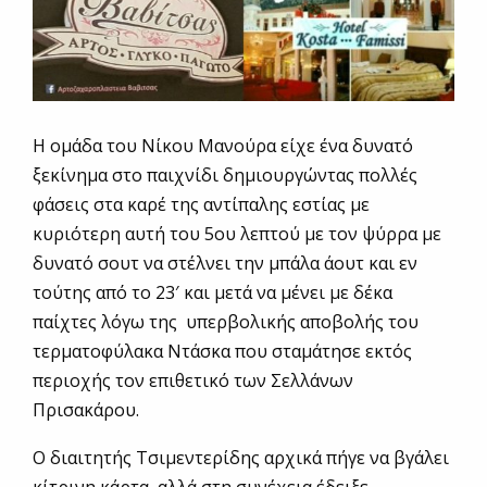
Η ομάδα του Νίκου Μανούρα είχε ένα δυνατό
ξεκίνημα στο παιχνίδι δημιουργώντας πολλές
φάσεις στα καρέ της αντίπαλης εστίας με
κυριότερη αυτή του 5ου λεπτού με τον ψύρρα με
δυνατό σουτ να στέλνει την μπάλα άουτ και εν
τούτης από το 23′ και μετά να μένει με δέκα
παίχτες λόγω της υπερβολικής αποβολής του
τερματοφύλακα Ντάσκα που σταμάτησε εκτός
περιοχής τον επιθετικό των Σελλάνων
Πρισακάρου.
Ο διαιτητής Τσιμεντερίδης αρχικά πήγε να βγάλει
κίτρινη κάρτα, αλλά στη συνέχεια έδειξε