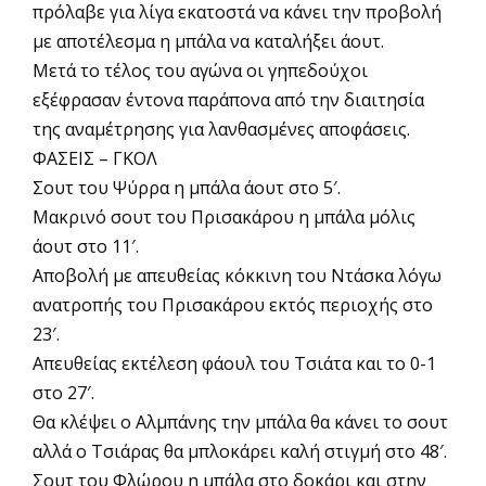
πρόλαβε για λίγα εκατοστά να κάνει την προβολή
με αποτέλεσμα η μπάλα να καταλήξει άουτ.
Μετά το τέλος του αγώνα οι γηπεδούχοι
εξέφρασαν έντονα παράπονα από την διαιτησία
της αναμέτρησης για λανθασμένες αποφάσεις.
ΦΑΣΕΙΣ – ΓΚΟΛ
Σουτ του Ψύρρα η μπάλα άουτ στο 5′.
Μακρινό σουτ του Πρισακάρου η μπάλα μόλις
άουτ στο 11′.
Αποβολή με απευθείας κόκκινη του Ντάσκα λόγω
ανατροπής του Πρισακάρου εκτός περιοχής στο
23′.
Απευθείας εκτέλεση φάουλ του Τσιάτα και το 0-1
στο 27′.
Θα κλέψει ο Αλμπάνης την μπάλα θα κάνει το σουτ
αλλά ο Τσιάρας θα μπλοκάρει καλή στιγμή στο 48′.
Σουτ του Φλώρου η μπάλα στο δοκάρι και στην