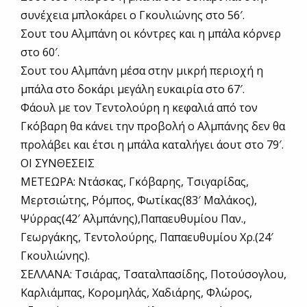
συνέχεια μπλοκάρει ο Γκουλιώνης στο 56′.
Σουτ του Αλμπάνη οι κόντρες και η μπάλα κόρνερ
στο 60′.
Σουτ του Αλμπάνη μέσα στην μικρή περιοχή η
μπάλα στο δοκάρι μεγάλη ευκαιρία στο 67′.
Φάουλ με τον Τεντολούρη η κεφαλιά από τον
Γκόβαρη θα κάνει την προβολή ο Αλμπάνης δεν θα
προλάβει και έτσι η μπάλα καταλήγει άουτ στο 79′.
ΟΙ ΣΥΝΘΕΣΕΙΣ
ΜΕΤΕΩΡΑ: Ντάσκας, Γκόβαρης, Τσιγαρίδας,
Μερτσιώτης, Ρόμπος, Φωτίκας(83′ Μαλάκος),
Ψύρρας(42′ Αλμπάνης),Παπαευθυμίου Παν.,
Γεωργάκης, Τεντολούρης, Παπαευθυμίου Χρ.(24′
Γκουλιώνης).
ΣΕΛΛΑΝΑ: Τσιάρας, Τσαταλπασίδης, Ποτούσογλου,
Καρλιάμπας, Κορομηλάς, Χαδιάρης, Φλώρος,