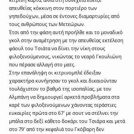
απευθείας κόκκινη στον πορτιέρο των
γηπεδούχων, μέσα σε έντονες διαμαρτυρίες από
τους ανθρώπους των Μετεώρων.
Έτσι από την φάση αυτή προήλθε και το μοναδικό
γκολ στην αναμέτρηση με την απευθείας εκτέλεση
φάουλ του Τσιάτα να δίνει την νίκη στους
φιλοξενούμενους, νικώντας το νεαρό Γκουλιώνη
που πέρασε αλλαγή στο ματς.
Στην επανάληψη οι κιτρινομπλέ έδειξαν
χαρακτήρα κυνήγησαν το γκολ και δικαιούνταν
τουλάχιστον το βαθμό της ισοπαλίας, με τον
Αλμπάνη να δημιουργεί αρκετά προβλήματα στα
καρέ των φιλοξενούμενων χάνοντας τεράστιες
ευκαιρίες πρώτα στο 67′ με σουτ να στέλνει την
μπάλα στο δεξί κάθετο δοκάρι του Τσιάρα και μετά
στο 79′ από την κεφαλιά του Γκόβαρη δεν