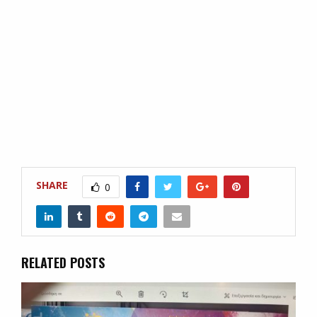
SHARE
0
RELATED POSTS