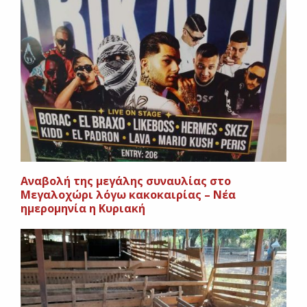
Αναβολή της μεγάλης συναυλίας στο
Μεγαλοχώρι λόγω κακοκαιρίας – Νέα
ημερομηνία η Κυριακή