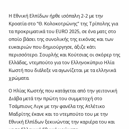
Η Εθνική Ελπίδων ήρθε ισόπαλη 2-2 με την
Κροατία στο “Θ. Κολοκοτρώνης” της Τρίπολης για
τα προκριματικά του EURO 2025, σε ένα ματς στο
οποίο βάσει της συνολικής της εικόνας και των
ευκαιριών που δημιούργησε, άξιζε κάτι
περισσότερο. Σουρλής και Κούτσιας οι σκόρερ της
Ελλάδας, ντεμπούτο για τον Ελληνοκύπριο Ηλία
Κωστή που διάλεξε να αγωνίζεται με τα ελληνικά
χρώματα.
Ο Ηλίας Κωστής που κατάγεται από την γειτονική
Διάβα μετά την πρώτη του συμμετοχή στο
Τσάμπιονς Λιγκ με την φανέλα της Ατλέτικο
Μαδρίτης έκανε και το ντεμπούτο του με την
Εθνική Ελπίδων ξεκινώντας την καριέρα του και