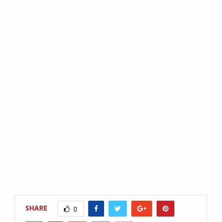
SHARE
0