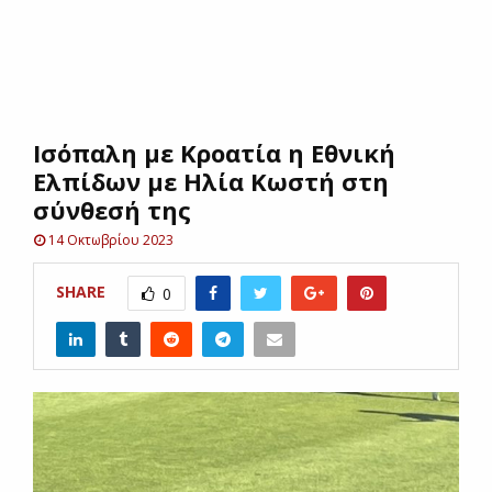
E
N
Ισόπαλη με Κροατία η Εθνική
U
Ελπίδων με Ηλία Κωστή στη
σύνθεσή της
14 Οκτωβρίου 2023
SHARE
0