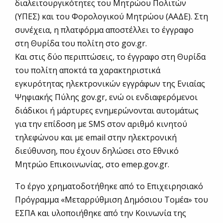
διαλειτουργικότητες του Μητρώου Πολιτών
(ΥΠΕΣ) και του Φορολογικού Μητρώου (ΑΑΔΕ). Στη
συνέχεια, η πλατφόρμα αποστέλλει το έγγραφο
στη Θυρίδα του πολίτη στο gov.gr.
Και στις δύο περιπτώσεις, το έγγραφο στη Θυρίδα
του πολίτη αποκτά τα χαρακτηριστικά
εγκυρότητας ηλεκτρονικών εγγράφων της Ενιαίας
Ψηφιακής Πύλης gov.gr, ενώ οι ενδιαφερόμενοι
διάδικοι ή μάρτυρες ενημερώνονται αυτομάτως
για την επίδοση με SMS στον αριθμό κινητού
τηλεφώνου και με email στην ηλεκτρονική
διεύθυνση, που έχουν δηλώσει στο Εθνικό
Μητρώο Επικοινωνίας, στο emep.gov.gr.
Το έργο χρηματοδοτήθηκε από το Επιχειρησιακό
Πρόγραμμα «Μεταρρύθμιση Δημόσιου Τομέα» του
ΕΣΠΑ και υλοποιήθηκε από την Κοινωνία της