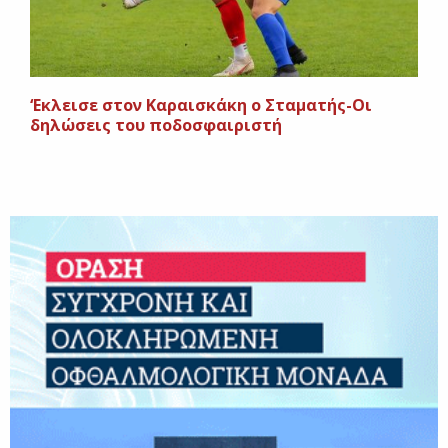
‘Εκλεισε στον Καραισκάκη ο Σταματής-Οι
δηλώσεις του ποδοσφαιριστή