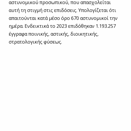
αστυνομικού προσωπικού, που απασχολείται
αυτή τη στιγμή στις επιδόσεις. Υπολογίζεται ότι
απαιτούνται κατά μέσο όρο 670 αστυνομικοί την
ημέρα. Ενδεικτικά το 2023 επιδόθηκαν 1.193.257
έγγραφα ποινικής, αστικής, διοικητικής,
στρατολογικής φύσεως.