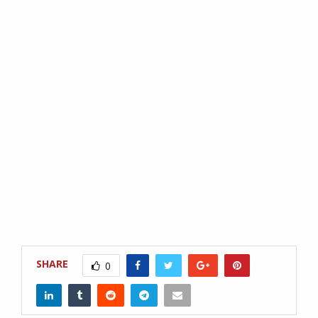
SHARE
0