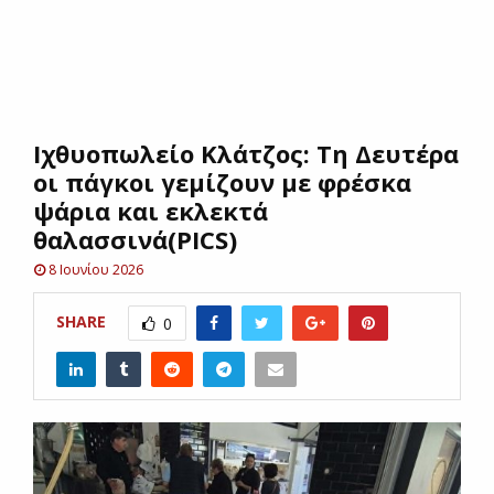
E
N
Ιχθυοπωλείο Κλάτζος: Τη Δευτέρα
U
οι πάγκοι γεμίζουν με φρέσκα
ψάρια και εκλεκτά
θαλασσινά(PICS)
8 Ιουνίου 2026
SHARE
0