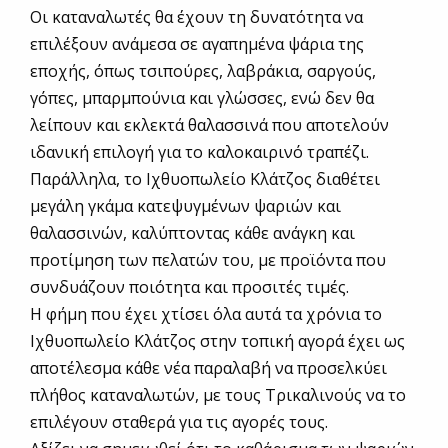
Οι καταναλωτές θα έχουν τη δυνατότητα να
επιλέξουν ανάμεσα σε αγαπημένα ψάρια της
εποχής, όπως τσιπούρες, λαβράκια, σαργούς,
γόπες, μπαρμπούνια και γλώσσες, ενώ δεν θα
λείπουν και εκλεκτά θαλασσινά που αποτελούν
ιδανική επιλογή για το καλοκαιρινό τραπέζι.
Παράλληλα, το Ιχθυοπωλείο Κλάτζος διαθέτει
μεγάλη γκάμα κατεψυγμένων ψαριών και
θαλασσινών, καλύπτοντας κάθε ανάγκη και
προτίμηση των πελατών του, με προϊόντα που
συνδυάζουν ποιότητα και προσιτές τιμές.
Η φήμη που έχει χτίσει όλα αυτά τα χρόνια το
Ιχθυοπωλείο Κλάτζος στην τοπική αγορά έχει ως
αποτέλεσμα κάθε νέα παραλαβή να προσελκύει
πλήθος καταναλωτών, με τους Τρικαλινούς να το
επιλέγουν σταθερά για τις αγορές τους.