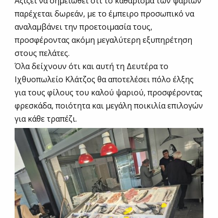
Αξίζει να σημειωθεί ότι το καθάρισμα των ψαριών
παρέχεται δωρεάν, με το έμπειρο προσωπικό να
αναλαμβάνει την προετοιμασία τους,
προσφέροντας ακόμη μεγαλύτερη εξυπηρέτηση
στους πελάτες.
Όλα δείχνουν ότι και αυτή τη Δευτέρα το
Ιχθυοπωλείο Κλάτζος θα αποτελέσει πόλο έλξης
για τους φίλους του καλού ψαριού, προσφέροντας
φρεσκάδα, ποιότητα και μεγάλη ποικιλία επιλογών
για κάθε τραπέζι.