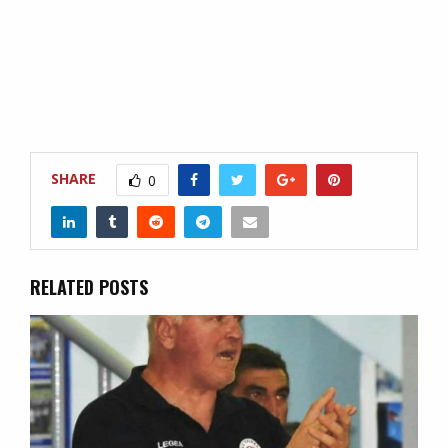
SHARE
0
RELATED POSTS