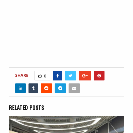
SHARE
0
RELATED POSTS