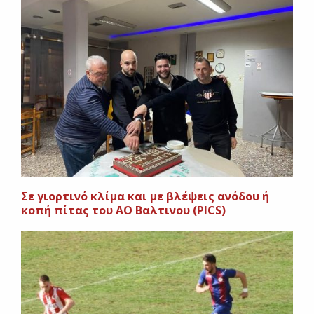
Σε γιορτινό κλίμα και με βλέψεις ανόδου ή
κοπή πίτας του ΑΟ Βαλτινου (PICS)