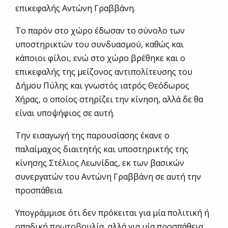
επικεφαλής Αντώνη Γραββάνη.
Το παρόν στο χώρο έδωσαν το σύνολο των
υποστηρικτών του συνδυασμού, καθώς και
κάποιοι φίλοι, ενώ στο χώρο βρέθηκε και ο
επικεφαλής της μείζονος αντιπολίτευσης του
Δήμου Πύλης και γνωστός ιατρός Θεόδωρος
Χήρας, ο οποίος στηρίζει την κίνηση, αλλά δε θα
είναι υποψήφιος σε αυτή.
Την εισαγωγή της παρουσίασης έκανε ο
παλαίμαχος διαιτητής και υποστηρικτής της
κίνησης Στέλιος Λεωνίδας, εκ των βασικών
συνεργατών του Αντώνη Γραββάνη σε αυτή την
προσπάθεια.
Υπογράμμισε ότι δεν πρόκειται για μία πολιτική ή
οπαδική πρωτοβουλία, αλλά για μία προσπάθεια