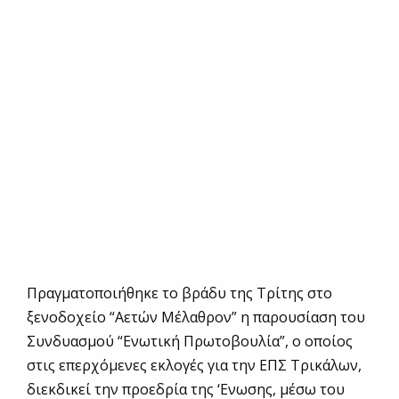
Πραγματοποιήθηκε το βράδυ της Τρίτης στο
ξενοδοχείο “Αετών Μέλαθρον” η παρουσίαση του
Συνδυασμού “Ενωτική Πρωτοβουλία”, ο οποίος
στις επερχόμενες εκλογές για την ΕΠΣ Τρικάλων,
διεκδικεί την προεδρία της ‘Ενωσης, μέσω του