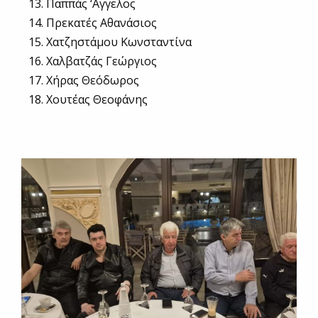
Παππάς ‘Αγγελος
Πρεκατές Αθανάσιος
Χατζηστάμου Κωνσταντίνα
Χαλβατζάς Γεώργιος
Χήρας Θεόδωρος
Χουτέας Θεοφάνης