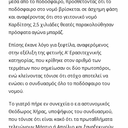
μέσα από το ποδόσφαιρο, προσθέτοντας ότι το
ποδόσφαιρο στο νομό βρίσκεται σε άσχημη φάση
και αναφέροντας ότι στο γειτονικό νομό
Καρδίτσης 2,5 χιλιάδες θεατές παρακολούθησαν
πρόσφατα αγώνα μπαράζ.
Επίσης έκανε λόγο για ξεφτίλα, αναφερόμενος
στην εξέλιξη της φετινής Α’ Ερασιτεχνικής
κατηγορίας, που κρίθηκε στον αριθμό των
τερμάτων που σημείωσαν οι δύο πρωτοπόροι,
ενώ κλείνοντας τόνισε ότι στόχο αποτελεί να
ενώσει ο συνδυασμός όλο το ποδόσφαιρο του
νομού.
Το γιατρό πήρε εν συνεχεία ο ε.α αστυνομικός
Θεόδωρος Χήρας, υποψήφιος του συνδυασμού,
που τόνισε ότι είναι κακό ότι τα πρωταθλήματα
τελειώνουν Μάρτιο ή Απρίλιο και ξαναξεκινούν