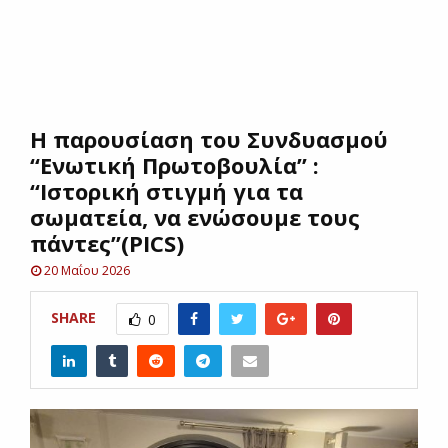
E
N
Η παρουσίαση του Συνδυασμού
U
“Ενωτική Πρωτοβουλία” :
“Ιστορική στιγμή για τα
σωματεία, να ενώσουμε τους
πάντες”(PICS)
20 Μαΐου 2026
SHARE
0