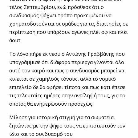
τέλος Σεπτεμβρίου, ενώ πρόσθεσε ότι ο
συνδυασμός ψάχνει τρόπο προκειμένου να
χρηματοδοτούνται οι ομάδες για τις διαιτησίες σε
περίπτωση που υπάρξουν αγώνες πλέι οφ και πλέι
άουτ.
Το λόγο πήρε εκ νέου ο Αντώνης Γραββάνης που
υπογράμμισε ότι διάφορα περίεργα γίνονται όλο
αυτό τον καιρό και πως ο συνδυασμός μπορεί να
κινείται σε χαμηλούς τόνους, αλλά το νομικό
επιτελείο δε θα αφήσει τίποτα και πως κάτι έπεσε
τις τελευταίες ημέρες στην αντίληψή τους, για το
οποίος θα ενημερώσουν προσεχώς.
Μίλησε για ιστορική στιγμή για τα σωματεία,
ζητώντας με την ψήφο τους να εμπιστευτούν τον
ίδιο και το συνδυασμό του.