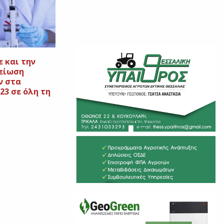
 και την
μείωση
ν στα
23 σε όλη τη