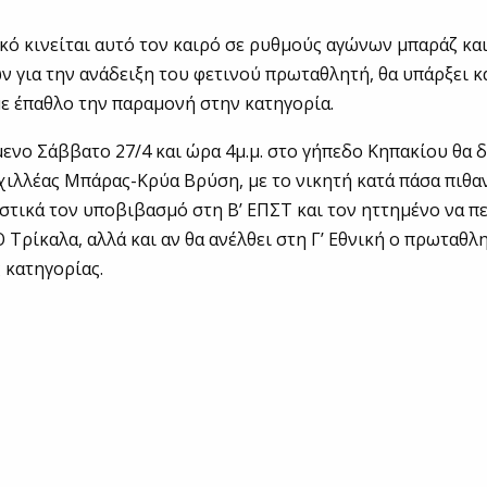
κό κινείται αυτό τον καιρό σε ρυθμούς αγώνων μπαράζ κα
ν για την ανάδειξη του φετινού πρωταθλητή, θα υπάρξει κ
ε έπαθλο την παραμονή στην κατηγορία.
όμενο Σάββατο 27/4 και ώρα 4μ.μ. στο γήπεδο Κηπακίου θα δ
ιλλέας Μπάρας-Κρύα Βρύση, με το νικητή κατά πάσα πιθα
στικά τον υποβιβασμό στη Β’ ΕΠΣΤ και τον ηττημένο να πε
Ο Τρίκαλα, αλλά και αν θα ανέλθει στη Γ’ Εθνική ο πρωταθλη
 κατηγορίας.