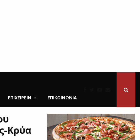
ΕΠΙΧΕΙΡΕΙΝ
ΕΠΙΚΟΙΝΩΝΊΑ
ου
ς-Κρύα