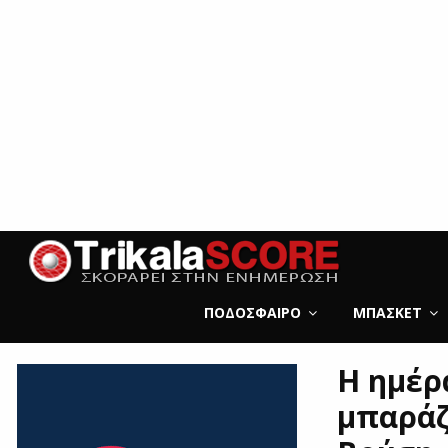
ΠΟΔΌΣΦΑΙΡΟ
ΜΠΆΣΚΕΤ
Η ημέρ
μπαράζ