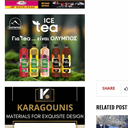
SHARE
RELATED POST