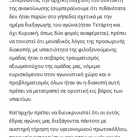
Ξεπερνώντας την αρχική σύγχυση του συντάκτη
της ανακοίνωσης (συμπεραίνουμε ότι πιθανότατα
δεν ήταν παρών στο γήπεδο) σχετικά με την
ημέρα διεξαγωγής του αγώνα (ήταν Τετάρτη και
όχι Κυριακή, όπως δύο φορές αναφέρεται), πρέπει
να τονιστεί ότι μοναδικός λόγος της προσωρινής
διακοπής με υπαιτιότητα της φιλοξενούμενης
ομάδας ήταν ο σοβαρός τραυματισμός
αξιωματούχου της ομάδας μας, νόμιμα
ευρισκόμενου στον αγωνιστικό χώρο και ο
προβληματισμός όλων ήταν αν η διακοπή αυτή
πρέπει να μετατραπεί σε οριστική εις βάρος των
υπαιτίων.
Κατ’αρχήν πρέπει να διευκρινιστεί ότι οι εντός
έδρας αγώνες μας διεξάγονται πάντοτε με
αυστηρή τήρηση του υγειονομικού πρωτοκόλλου,