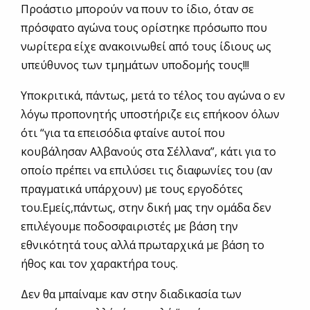
Προάστιο μπορούν να πουν το ίδιο, όταν σε
πρόσφατο αγώνα τους ορίστηκε πρόσωπο που
νωρίτερα είχε ανακοινωθεί από τους ίδιους ως
υπεύθυνος των τμημάτων υποδομής τους!!!
Υποκριτικά, πάντως, μετά το τέλος του αγώνα ο εν
λόγω προπονητής υποστήριζε εις επήκοον όλων
ότι “για τα επεισόδια φταίνε αυτοί που
κουβάλησαν Αλβανούς στα Σέλλανα”, κάτι για το
οποίο πρέπει να επιλύσει τις διαφωνίες του (αν
πραγματικά υπάρχουν) με τους εργοδότες
του.Εμείς,πάντως, στην δική μας την ομάδα δεν
επιλέγουμε ποδοσφαιριστές με βάση την
εθνικότητά τους αλλά πρωταρχικά με βάση το
ήθος και τον χαρακτήρα τους.
Δεν θα μπαίναμε καν στην διαδικασία των