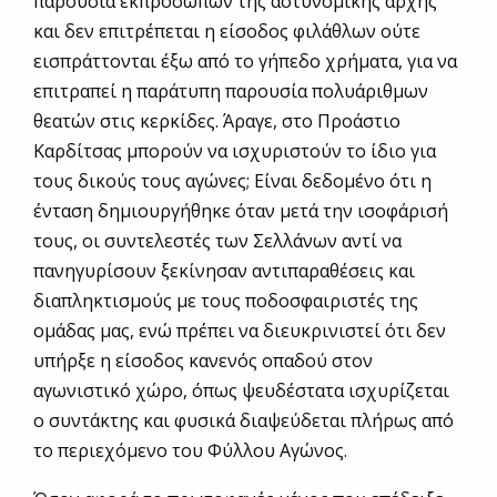
παρουσία εκπροσώπων της αστυνομικής αρχής
και δεν επιτρέπεται η είσοδος φιλάθλων ούτε
εισπράττονται έξω από το γήπεδο χρήματα, για να
επιτραπεί η παράτυπη παρουσία πολυάριθμων
θεατών στις κερκίδες. Άραγε, στο Προάστιο
Καρδίτσας μπορούν να ισχυριστούν το ίδιο για
τους δικούς τους αγώνες; Είναι δεδομένο ότι η
ένταση δημιουργήθηκε όταν μετά την ισοφάρισή
τους, οι συντελεστές των Σελλάνων αντί να
πανηγυρίσουν ξεκίνησαν αντιπαραθέσεις και
διαπληκτισμούς με τους ποδοσφαιριστές της
ομάδας μας, ενώ πρέπει να διευκρινιστεί ότι δεν
υπήρξε η είσοδος κανενός οπαδού στον
αγωνιστικό χώρο, όπως ψευδέστατα ισχυρίζεται
ο συντάκτης και φυσικά διαψεύδεται πλήρως από
το περιεχόμενο του Φύλλου Αγώνος.