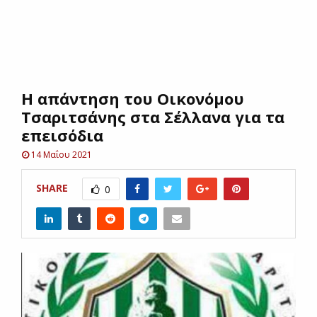
E
N
Η απάντηση του Οικονόμου
U
Τσαριτσάνης στα Σέλλανα για τα
επεισόδια
14 Μαΐου 2021
SHARE
0