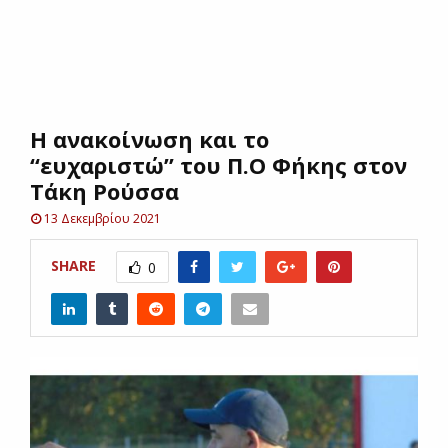
E
N
Η ανακοίνωση και το
U
“ευχαριστώ” του Π.Ο Φήκης στον
Τάκη Ρούσσα
13 Δεκεμβρίου 2021
SHARE
0