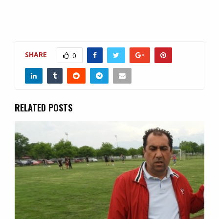
SHARE
0
RELATED POSTS