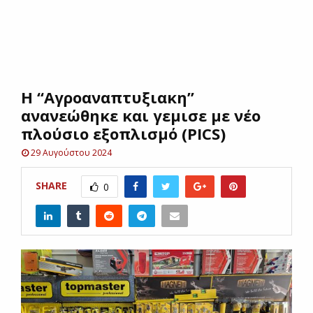
E
N
Η “Αγροαναπτυξιακη”
U
ανανεώθηκε και γεμισε με νέο
πλούσιο εξοπλισμό (PICS)
29 Αυγούστου 2024
SHARE
0