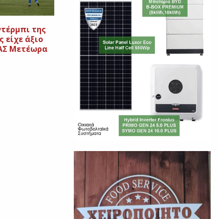
ντέρμπι της
 είχε άξιο
 ΑΣ Μετέωρα