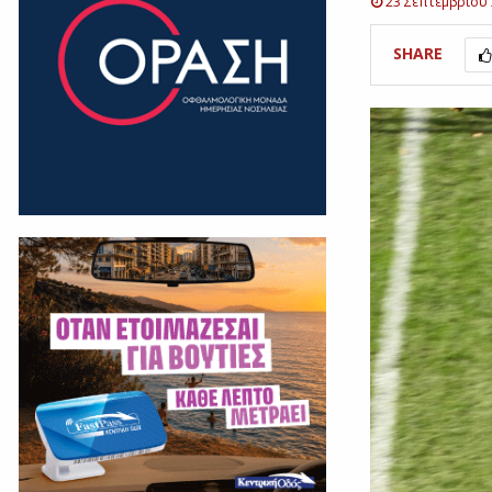
23 Σεπτεμβρίου
SHARE