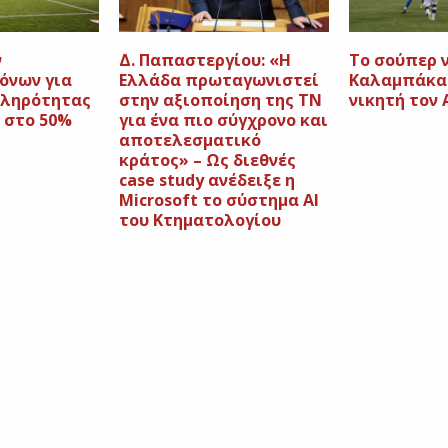
ν
Δ. Παπαστεργίου: «Η
Το σούπερ 
όνων για
Ελλάδα πρωταγωνιστεί
Καλαμπάκας
πληρότητας
στην αξιοποίηση της ΤΝ
νικητή τον
 στο 50%
για ένα πιο σύγχρονο και
αποτελεσματικό
κράτος» – Ως διεθνές
case study ανέδειξε η
Microsoft το σύστημα ΑΙ
του Κτηματολογίου