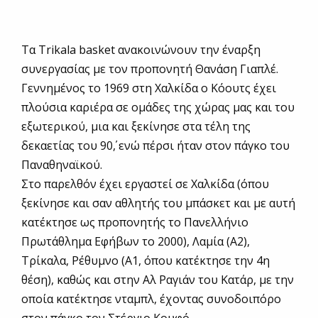
Τα Trikala basket ανακοινώνουν την έναρξη
συνεργασίας με τον προπονητή Θανάση Γιαπλέ.
Γεννημένος το 1969 στη Χαλκίδα ο Κόουτς έχει
πλούσια καριέρα σε ομάδες της χώρας μας και του
εξωτερικού, μια και ξεκίνησε στα τέλη της
δεκαετίας του 90΄, ενώ πέρσι ήταν στον πάγκο του
Παναθηναϊκού.
Στο παρελθόν έχει εργαστεί σε Χαλκίδα (όπου
ξεκίνησε και σαν αθλητής του μπάσκετ και με αυτή
κατέκτησε ως προπονητής το Πανελλήνιο
Πρωτάθλημα Εφήβων το 2000), Λαμία (Α2),
Τρίκαλα, Ρέθυμνο (Α1, όπου κατέκτησε την 4η
θέση), καθώς και στην Αλ Ραγιάν του Κατάρ, με την
οποία κατέκτησε νταμπλ, έχοντας συνοδοιπόρο
στον πάγκο τον Στέργιο Κουφό.