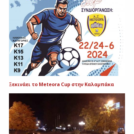
Ξεκινάει το Meteora Cup στην Καλαμπάκα