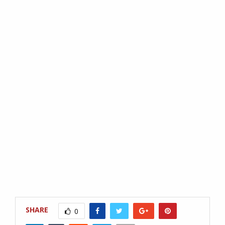
SHARE
0