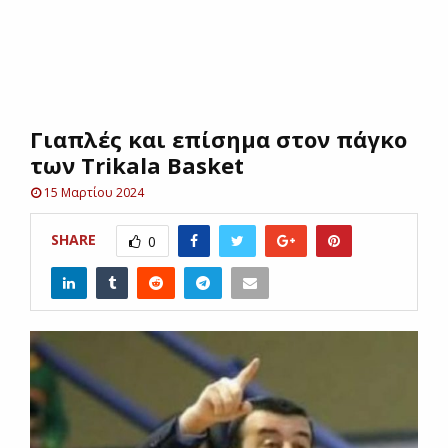
E
N
Γιαπλές και επίσημα στον πάγκο
U
των Trikala Basket
15 Μαρτίου 2024
SHARE
0