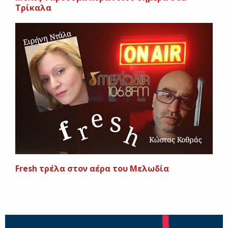
Τρίκαλα
Fresh τρέλα στον αέρα του Μελωδία