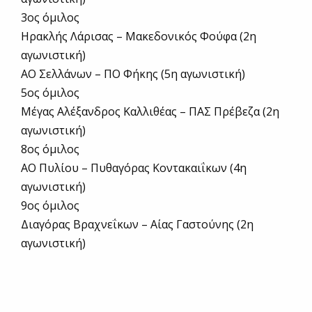
3ος όμιλος
Ηρακλής Λάρισας – Μακεδονικός Φούφα (2η
αγωνιστική)
ΑΟ Σελλάνων – ΠΟ Φήκης (5η αγωνιστική)
5ος όμιλος
Μέγας Αλέξανδρος Καλλιθέας – ΠΑΣ Πρέβεζα (2η
αγωνιστική)
8ος όμιλος
ΑΟ Πυλίου – Πυθαγόρας Κοντακαιΐκων (4η
αγωνιστική)
9ος όμιλος
Διαγόρας Βραχνεΐκων – Αίας Γαστούνης (2η
αγωνιστική)