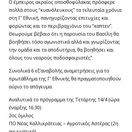
Ο έμπειρος ακραίος οποσθοφύλακας πρόσφερε
πολλά στους “κυανόλευκους” τα τελευταία χρόνια
στη Γ’ Εθνική, πανηγυρίζοντας επιτυχίες και
φορώντας και το περιβραχιόνιο του “καπτεν”.
Θεωρούμε βέβαιο ότι η παρουσία του Βασίλη θα
βοηθήσει τόσο αγωνιστικά αλλά και γνωρίζοντας
την ομάδα και τα αποδυτήρια, θα βοηθήσει και
όλους του νεαρούς ποδοσφαιριστές”.
Συνολικά 6 εξ’αναβολής αναμετρήσεις για το
πρωτάθλημα της Γ’ Εθνικής θα πραγματοποιηθούν
αύριο το απόγευμα.
Αναλυτικά το πρόγραμμα της Τετάρτης 14/4 (ώρα
έναρξης 16.30)
2ος όμιλος
ΠΟ Νέας Καλλικράτειας – Αγροτικός Αστέρας (2η
αγωνιστική)