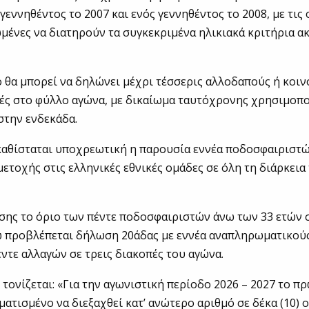
γεννηθέντος το 2007 και ενός γεννηθέντος το 2008, με τις
μένες να διατηρούν τα συγκεκριμένα ηλικιακά κριτήρια ακ
 θα μπορεί να δηλώνει μέχρι τέσσερις αλλοδαπούς ή κοιν
ές στο φύλλο αγώνα, με δικαίωμα ταυτόχρονης χρησιμοπ
στην ενδεκάδα.
καθίσταται υποχρεωτική η παρουσία εννέα ποδοσφαιριστ
ετοχής στις ελληνικές εθνικές ομάδες σε όλη τη διάρκεια
σης το όριο των πέντε ποδοσφαιριστών άνω των 33 ετών 
ώ προβλέπεται δήλωση 20άδας με εννέα αναπληρωματικούς
ντε αλλαγών σε τρεις διακοπές του αγώνα.
τονίζεται: «Για την αγωνιστική περίοδο 2026 – 2027 το 
ματισμένο να διεξαχθεί κατ’ ανώτερο αριθμό σε δέκα (10) 