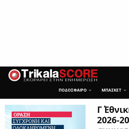
ΠΟΔΌΣΦΑΙΡΟ
ΜΠΆΣΚΕΤ
Γ΄ Εθν
2026-20