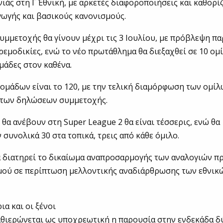
ιάς στη Γ΄ Εθνική, με αρκετές διαφοροποιήσεις και καθορί
γωγής και βασικούς κανονισμούς.
υμμετοχής θα γίνουν μέχρι τις 3 Ιουλίου, με πρόβλεψη πα
κρεμοδικίες, ενώ το νέο πρωτάθλημα θα διεξαχθεί σε 10 ομί
μάδες στον καθένα.
ομάδων είναι το 120, με την τελική διαμόρφωση των ομίλω
ς των δηλώσεων συμμετοχής.
 θα ανέβουν στη Super League 2 θα είναι τέσσερις, ενώ θα
συνολικά 30 στα τοπικά, τρεις από κάθε όμιλο.
 διατηρεί το δικαίωμα αναπροσαρμογής των αναλογιών 
μού σε περίπτωση μελλοντικής αναδιάρθρωσης των εθνικ
ια και οι ξένοι
αθιερώνεται ως υποχρεωτική η παρουσία στην ενδεκάδα δ