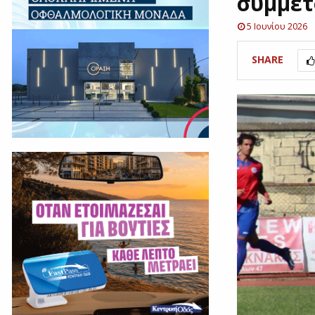
συμμετ
5 Ιουνίου 2026
SHARE