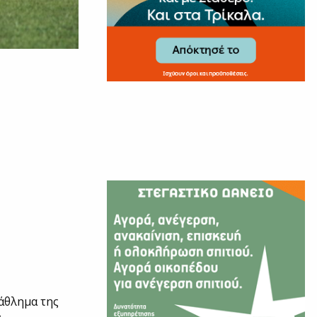
άθλημα της