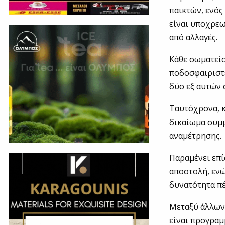
παικτών, ενός 
είναι υποχρεω
από αλλαγές.
Κάθε σωματείο
ποδοσφαιριστ
δύο εξ αυτών 
Ταυτόχρονα, 
δικαίωμα συμμ
αναμέτρησης.
Παραμένει επί
αποστολή, εν
δυνατότητα πέ
Μεταξύ άλλων 
είναι προγραμ