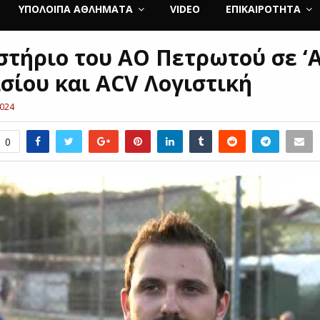
ΥΠΌΛΟΙΠΑ ΑΘΛΉΜΑΤΑ
VIDEO
ΕΠΙΚΑΙΡΌΤΗΤΑ
στήριο του ΑΟ Πετρωτού σε ‘
σίου και ΑCV Λογιστική
2024
0