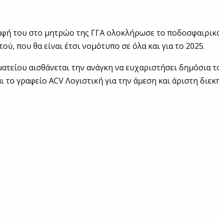
αφή του στο μητρώο της ΓΓΑ ολοκλήρωσε το ποδοσφαιρικ
ού, που θα είναι έτσι νομότυπο σε όλα και για το 2025.
ατείου αισθάνεται την ανάγκη να ευχαριστήσει δημόσια το
ι το γραφείο ACV Λογιστική για την άμεση και άριστη διε