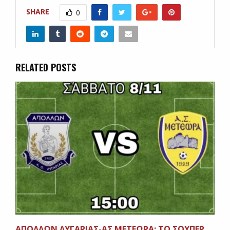
SHARE
0
RELATED POSTS
ΑΠΟΛΛΩΝ ΛΥΓΑΡΙΑΣ-ΑΣ ΜΕΤΕΩΡΑ: ΤΟ ΣΟΥΠΕΡ