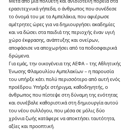
Μετά από μια πολυετή και ανιδιοτελή πορεία στα
ερασιτεχνικά γήπεδα, ο άνθρωπος που συνέδεσε
το όνομά του με τα Αμπελάκια, που αφιέρωσε
αμέτρητες ώρες για να δημιουργήσει ακαδημίες
και να δώσει στα παιδιά της περιοχής έναν υγιή
χώρο έκφρασης, ανάπτυξης και ονείρων,
αποφάσισε να αποχωρήσει από τα ποδοσφαιρικά
δρώμενα.
Για εμάς, την οικογένεια της ΑΕΦΑ – της Αθλητικής
Ένωσης Φλαμουλίου Αμπελακίων – η παρουσία
του υπήρξε κάτι πολύ περισσότερο από αυτή ενός
προέδρου. Υπήρξε στήριγμα, καθοδηγητής, ο
άνθρωπος που πίστεψε στη δύναμη της ενότητας
και συνέβαλε καθοριστικά στη δημιουργία αυτού
του νέου συλλόγου, που μέσα σε μόλις δύο
χρόνια ζωής κατάφερε να αποκτήσει ταυτότητα,
αξίες και προοπτική.