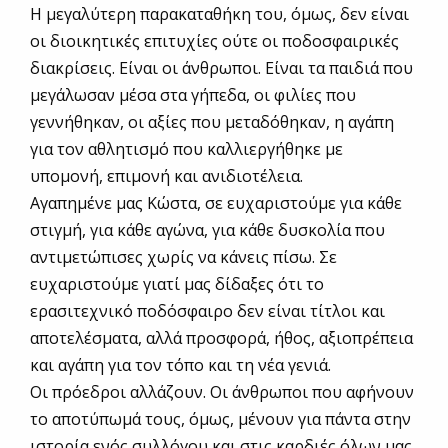
Η μεγαλύτερη παρακαταθήκη του, όμως, δεν είναι
οι διοικητικές επιτυχίες ούτε οι ποδοσφαιρικές
διακρίσεις. Είναι οι άνθρωποι. Είναι τα παιδιά που
μεγάλωσαν μέσα στα γήπεδα, οι φιλίες που
γεννήθηκαν, οι αξίες που μεταδόθηκαν, η αγάπη
για τον αθλητισμό που καλλιεργήθηκε με
υπομονή, επιμονή και ανιδιοτέλεια.
Αγαπημένε μας Κώστα, σε ευχαριστούμε για κάθε
στιγμή, για κάθε αγώνα, για κάθε δυσκολία που
αντιμετώπισες χωρίς να κάνεις πίσω. Σε
ευχαριστούμε γιατί μας δίδαξες ότι το
ερασιτεχνικό ποδόσφαιρο δεν είναι τίτλοι και
αποτελέσματα, αλλά προσφορά, ήθος, αξιοπρέπεια
και αγάπη για τον τόπο και τη νέα γενιά.
Οι πρόεδροι αλλάζουν. Οι άνθρωποι που αφήνουν
το αποτύπωμά τους, όμως, μένουν για πάντα στην
ιστορία ενός συλλόγου και στις καρδιές όλων μας.