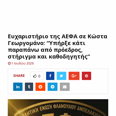
E
N
Eυχαριστήριο της ΑΕΦΑ σε Κώστα
U
Γεωργομάνο: “Υπήρξε κάτι
παραπάνω από πρόεδρος,
στήριγμα και καθοδηγητής”
1 Ιουλίου 2026
SHARE
0