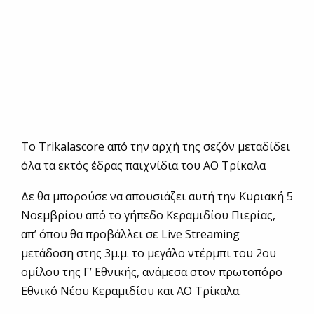
To Τrikalascore από την αρχή της σεζόν μεταδίδει
όλα τα εκτός έδρας παιχνίδια του ΑΟ Τρίκαλα
Δε θα μπορούσε να απουσιάζει αυτή την Κυριακή 5
Νοεμβρίου από το γήπεδο Κεραμιδίου Πιερίας,
απ’ όπου θα προβάλλει σε Live Streaming
μετάδοση στης 3μ.μ. το μεγάλο ντέρμπι του 2ου
ομίλου της Γ’ Εθνικής, ανάμεσα στον πρωτοπόρο
Εθνικό Νέου Κεραμιδίου και ΑΟ Τρίκαλα.