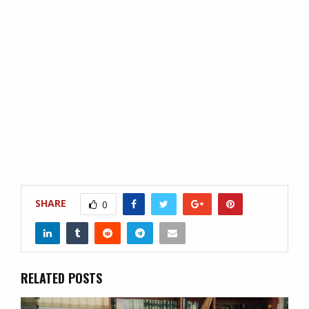
SHARE
0
RELATED POSTS