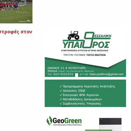
στροφές στον