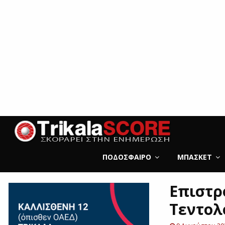
ΠΟΔΌΣΦΑΙΡΟ
ΜΠΆΣΚΕΤ
Επιστρ
Τεντολ