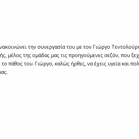
νακοινώνει την συνεργασία του με τον Γιώργο Τεντολούρ
ς, μέλος της ομάδας μας τις προηγούμενες σεζόν, που ξεχ
το πάθος του. Γιώργο, καλώς ήρθες, να έχεις υγεία και πο
μας.