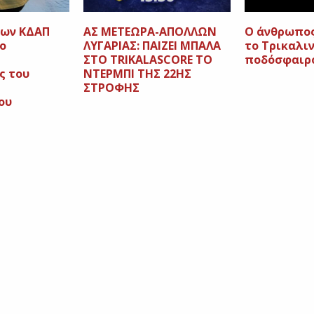
των ΚΔΑΠ
ΑΣ ΜΕΤΕΩΡΑ-ΑΠΟΛΛΩΝ
Ο άνθρωπος
ο
ΛΥΓΑΡΙΑΣ: ΠΑΙΖΕΙ ΜΠΑΛΑ
το Τρικαλι
ΣΤΟ TRIKALASCORE ΤΟ
ποδόσφαιρ
ς του
ΝΤΕΡΜΠΙ ΤΗΣ 22ΗΣ
ΣΤΡΟΦΗΣ
ου