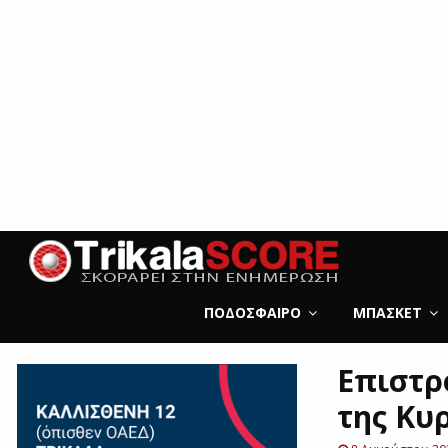
ΠΟΔΌΣΦΑΙΡΟ
ΜΠΆΣΚΕΤ
Επιστρ
της Κυ