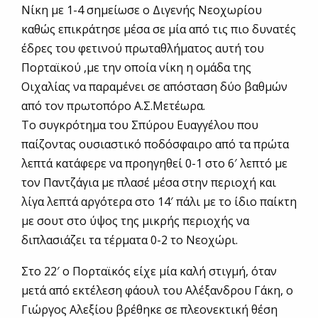
Νίκη με 1-4 σημείωσε ο Διγενής Νεοχωρίου
καθώς επικράτησε μέσα σε μία από τις πιο δυνατές
έδρες του φετινού πρωταθλήματος αυτή του
Πορταϊκού ,με την οποία νίκη η ομάδα της
Οιχαλίας να παραμένει σε απόσταση δύο βαθμών
από τον πρωτοπόρο Α.Σ.Μετέωρα.
Το συγκρότημα του Σπύρου Ευαγγέλου που
παίζοντας ουσιαστικό ποδόσφαιρο από τα πρώτα
λεπτά κατάφερε να προηγηθεί 0-1 στο 6′ λεπτό με
τον Παντζάγια με πλασέ μέσα στην περιοχή και
λίγα λεπτά αργότερα στο 14′ πάλι με το ίδιο παίκτη
με σουτ στο ύψος της μικρής περιοχής να
διπλασιάζει τα τέρματα 0-2 το Νεοχώρι.
Στο 22′ o Πορταϊκός είχε μία καλή στιγμή, όταν
μετά από εκτέλεση φάουλ του Αλέξανδρου Γάκη, ο
Γιώργος Αλεξίου βρέθηκε σε πλεονεκτική θέση