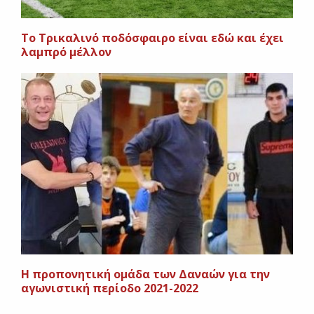
Το Τρικαλινό ποδόσφαιρο είναι εδώ και έχει
λαμπρό μέλλον
Η προπονητική ομάδα των Δαναών για την
αγωνιστική περίοδο 2021-2022