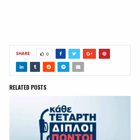
SHARE
0
RELATED POSTS