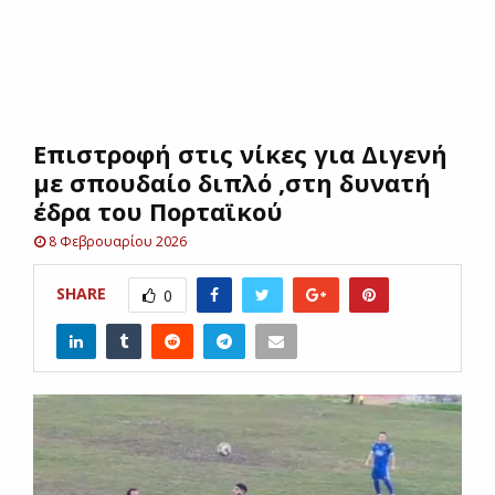
E
N
Επιστροφή στις νίκες για Διγενή
U
με σπουδαίο διπλό ,στη δυνατή
έδρα του Πορταϊκού
8 Φεβρουαρίου 2026
SHARE
0