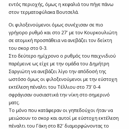
εντός περιοχής, όμως η κεφαλιά του πήγε πάνω
στον τερματοφύλακα Βουτσελά.
Οι φιλοξενούμενοι όμως συνέχισαν σε πιο
γρήγορο ρυθμό και στο 27′ με τον Κουρκουλιώτη
σε ατομική προσπάθεια να ανεβάζει τον δείκτη
του σκορ στο 0-3.
Στο δεύτερο ημίχρονο ο ρυθμός του παιχνιδιού
παρέμεινε ως είχε με την ομάδα του Δημήτρη
Σαργιώτη να ανεβάζει λίγο την απόδοσή της
ωστόσο όμως οι φιλοξενούμενοι με την εύστοχη
εκτέλεση πέναλτι του Τέλλιου στο 73′ 0-4
σφράγισαν ουσιαστικά την νίκη στο σημερινό
ματς.
Το μόνο που κατάφεραν οι γηπεδούχοι ήταν να
μειώσουν το σκορ και αυτοί με εύστοχη εκτέλεση
πέναλτι του Γάκη στο 82′ διαμορφώνοντας το