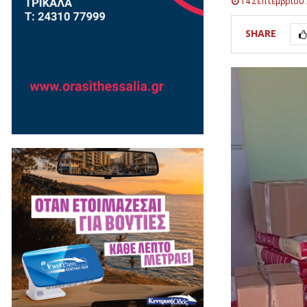
14 Σεπτεμβρίου
SHARE