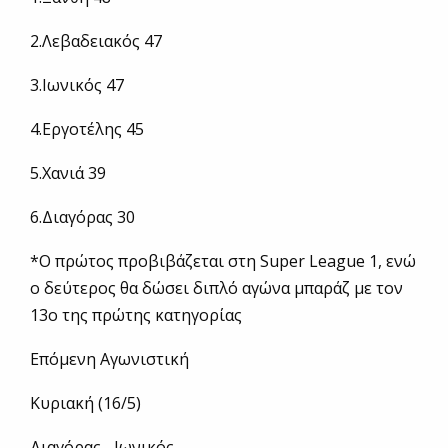
2.Λεβαδειακός 47
3.Ιωνικός 47
4.Εργοτέλης 45
5.Χανιά 39
6.Διαγόρας 30
*Ο πρώτος προβιβάζεται στη Super League 1, ενώ
ο δεύτερος θα δώσει διπλό αγώνα μπαράζ με τον
13ο της πρώτης κατηγορίας
Επόμενη Αγωνιστική
Κυριακή (16/5)
Διαγόρας –Ιωνικός