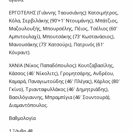
ΕΡΓΟΤΕΛΗΣ (Γιάννης Ταουσιάνης): Κατσιμήτρος,
Κόλα, Σερβιλάκης (90’+1′ Ντουμάνης), Μπάτζιος,
Μαζουλουξής, Μπουρσέλης, Πέιος, Τσέλιος (60′
Αμπντουλαχί), Μπουτσάκης (73′ Κωστανάσιος),
Μανουσάκης (73′ Κατσούρι), Πατρινός (61′
Κόνραντ).
ΧΑΝΙΑ (Νίκος Παπαδόπουλος): Κουτζαβασίλης,
Κάσσος (46′ Νίκολιτς), Γρομητσάρης, Ανδρέου,
Καμαρά, Παναγιωτούδης (46′ Πλέγας), Κάρλος (80′
Γκίνο), Τριανταφυλλάκος (46′ Δημητριάδης),
Βασιλόγιαννης, Μπραμπίγια (46′ Σουντουρά),
Διαμαντόπουλος.
Βαθμολογία
1.Ξάνθη 48