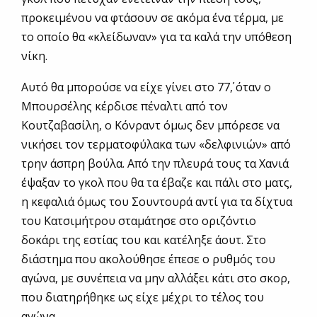
προκειμένου να φτάσουν σε ακόμα ένα τέρμα, με
το οποίο θα «κλείδωναν» για τα καλά την υπόθεση
νίκη.
Αυτό θα μπορούσε να είχε γίνει στο 77΄, όταν ο
Μπουρσέλης κέρδισε πέναλτι από τον
Κουτζαβασίλη, ο Κόνραντ όμως δεν μπόρεσε να
νικήσει τον τερματοφύλακα των «δελφινιών» από
τρην άσπρη βούλα. Από την πλευρά τους τα Χανιά
έψαξαν το γκολ που θα τα έβαζε και πάλι στο ματς,
η κεφαλιά όμως του Σουντουρά αντί για τα δίχτυα
του Κατσιμήτρου σταμάτησε στο οριζόντιο
δοκάρι της εστίας του και κατέληξε άουτ. Στο
διάστημα που ακολούθησε έπεσε ο ρυθμός του
αγώνα, με συνέπεια να μην αλλάξει κάτι στο σκορ,
που διατηρήθηκε ως είχε μέχρι το τέλος του
αγώνα.