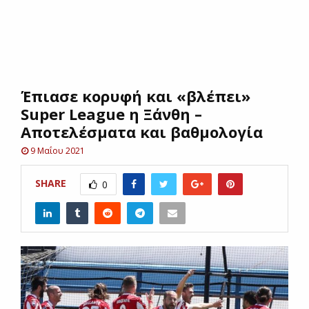
E
N
Έπιασε κορυφή και «βλέπει»
U
Super League η Ξάνθη –
Αποτελέσματα και βαθμολογία
9 Μαΐου 2021
SHARE
0