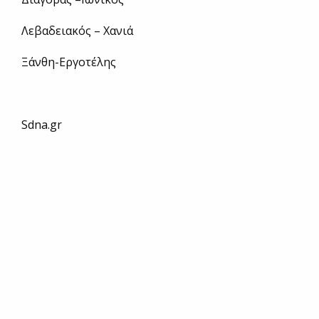
Λεβαδειακός – Χανιά
Ξάνθη-Εργοτέλης
Sdna.gr