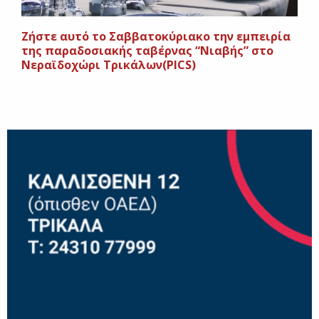
Ζήστε αυτό το Σαββατοκύριακο την εμπειρία
της παραδοσιακής ταβέρνας “Νιαβής” στο
Νεραϊδοχώρι Τρικάλων(PICS)