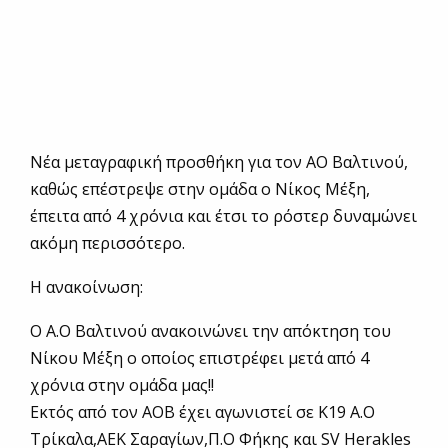
Νέα μεταγραφική προσθήκη για τον ΑΟ Βαλτινού,
καθώς επέστρεψε στην ομάδα ο Νίκος Μέξη,
έπειτα από 4 χρόνια και έτσι το ρόστερ δυναμώνει
ακόμη περισσότερο.
Η ανακοίνωση:
Ο Α.Ο Βαλτινού ανακοινώνει την απόκτηση του
Νίκου Μέξη ο οποίος επιστρέφει μετά από 4
χρόνια στην ομάδα μας!!
Εκτός από τον ΑΟΒ έχει αγωνιστεί σε Κ19 Α.Ο
Τρίκαλα,ΑΕΚ Σαραγίων,Π.Ο Φήκης και SV Herakles