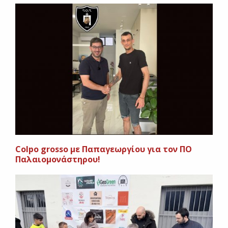
Colpo grosso με Παπαγεωργίου για τον ΠΟ
Παλαιομονάστηρου!