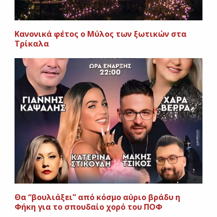
Κανονικά φέτος ο Μύλος των ξωτικών στα
Τρίκαλα
Θα “βουλιάξει” από κόσμο αύριο βράδυ η
Φήκη για το σπουδαίο χορό του ΠΟΦ