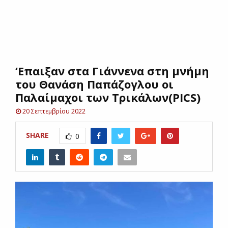
E
N
‘Επαιξαν στα Γιάννενα στη μνήμη
U
του Θανάση Παπάζογλου οι
Παλαίμαχοι των Τρικάλων(PICS)
20 Σεπτεμβρίου 2022
SHARE
0