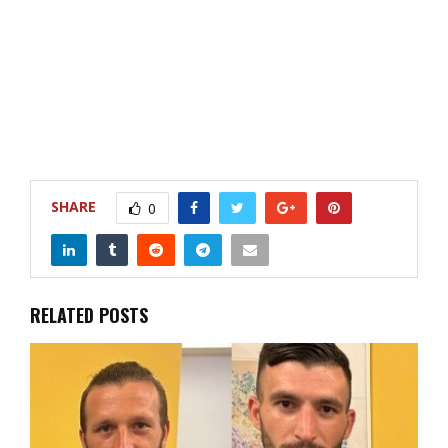
SHARE
0
RELATED POSTS