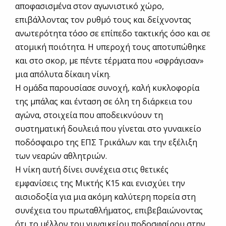
αποφασισμένα στον αγωνιστικό χώρο,
επιβάλλοντας τον ρυθμό τους και δείχνοντας
ανωτερότητα τόσο σε επίπεδο τακτικής όσο και σε
ατομική ποιότητα. Η υπεροχή τους αποτυπώθηκε
και στο σκορ, με πέντε τέρματα που «σφράγισαν»
μια απόλυτα δίκαιη νίκη.
Η ομάδα παρουσίασε συνοχή, καλή κυκλοφορία
της μπάλας και ένταση σε όλη τη διάρκεια του
αγώνα, στοιχεία που αποδεικνύουν τη
συστηματική δουλειά που γίνεται στο γυναικείο
ποδόσφαιρο της ΕΠΣ Τρικάλων και την εξέλιξη
των νεαρών αθλητριών.
Η νίκη αυτή δίνει συνέχεια στις θετικές
εμφανίσεις της Μικτής Κ15 και ενισχύει την
αισιοδοξία για μια ακόμη καλύτερη πορεία στη
συνέχεια του πρωταθλήματος, επιβεβαιώνοντας
ότι το μέλλον του γυναικείου ποδοσφαίρου στην