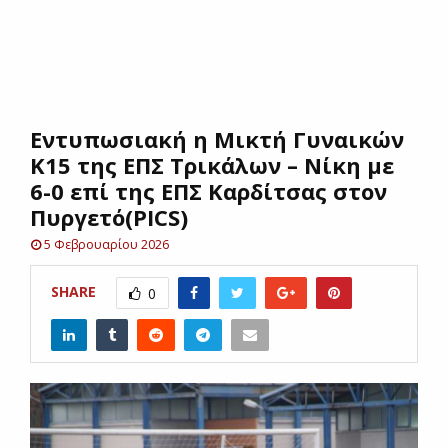
E
N
Εντυπωσιακή η Μικτή Γυναικών
U
Κ15 της ΕΠΣ Τρικάλων – Νίκη με
6-0 επί της ΕΠΣ Καρδίτσας στον
Πυργετό(PICS)
5 Φεβρουαρίου 2026
SHARE
0