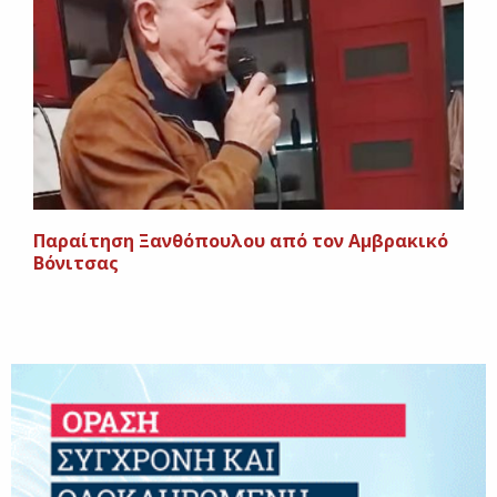
Παραίτηση Ξανθόπουλου από τον Αμβρακικό
Βόνιτσας