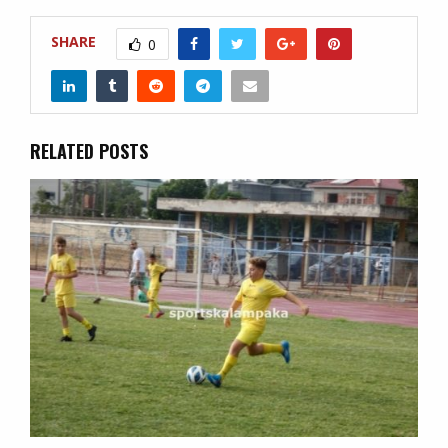
SHARE
0
RELATED POSTS