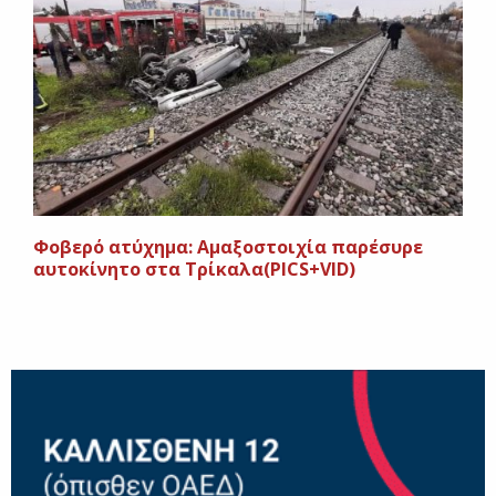
Φοβερό ατύχημα: Αμαξοστοιχία παρέσυρε
αυτοκίνητο στα Τρίκαλα(PICS+VID)