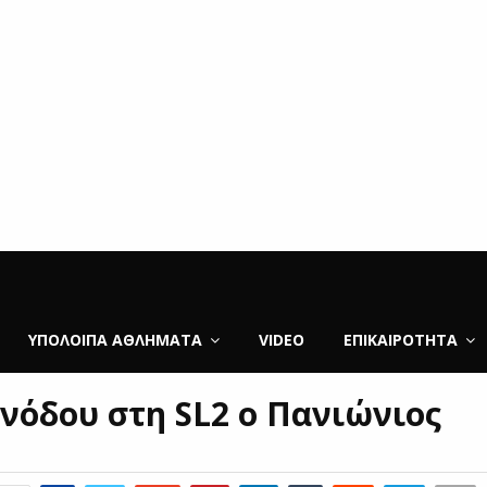
ΥΠΌΛΟΙΠΑ ΑΘΛΉΜΑΤΑ
VIDEO
ΕΠΙΚΑΙΡΌΤΗΤΑ
ανόδου στη SL2 o Πανιώνιος