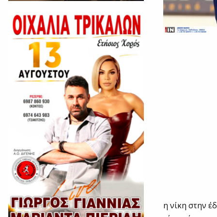
η νίκη στην έ