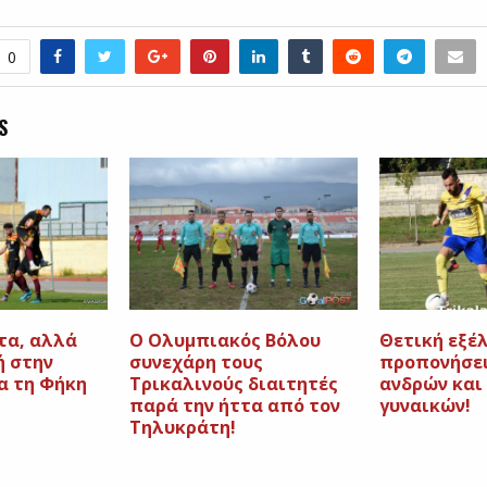
0
S
τα, αλλά
Ο Ολυμπιακός Βόλου
Θετική εξέλ
ή στην
συνεχάρη τους
προπονήσεις
α τη Φήκη
Τρικαλινούς διαιτητές
ανδρών και 
παρά την ήττα από τον
γυναικών!
Τηλυκράτη!