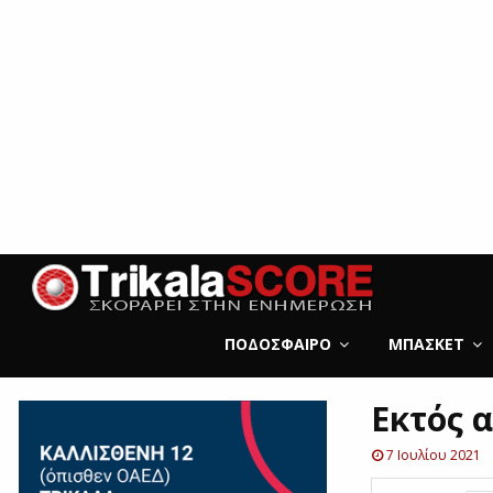
ΠΟΔΌΣΦΑΙΡΟ
ΜΠΆΣΚΕΤ
Εκτός 
7 Ιουλίου 2021