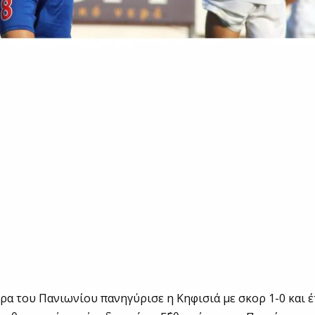
δρα του Πανιωνίου πανηγύρισε η Κηφισιά με σκορ 1-0 και έ