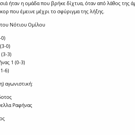
ισιά ήταν η ομάδα που βρήκε δίχτυα, όταν από λάθος της ά
σκορ που έμεινε μέχρι το σφύριγμα της λήξης.
 του Νότιου Ομίλου
-0)
(3-0)
 (3-3)
νας 1 (0-3)
(1-6)
η) αγωνιστική:
δοτος
ύελλα Ραφήνας
ος