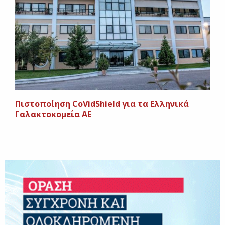
Πιστοποίηση CoVidShield για τα Ελληνικά
Γαλακτοκομεία ΑΕ