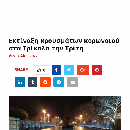
E
N
Εκτίναξη κρουσμάτων κορωνοιού
U
στα Τρίκαλα την Τρίτη
5 Ιουλίου 2022
SHARE
0