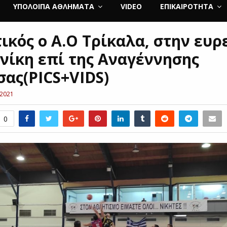
ΥΠΌΛΟΙΠΑ ΑΘΛΉΜΑΤΑ
VIDEO
ΕΠΙΚΑΙΡΌΤΗΤΑ
ικός ο Α.Ο Τρίκαλα, στην ευρ
 νίκη επί της Αναγέννησης
σας(PICS+VIDS)
 2021
0