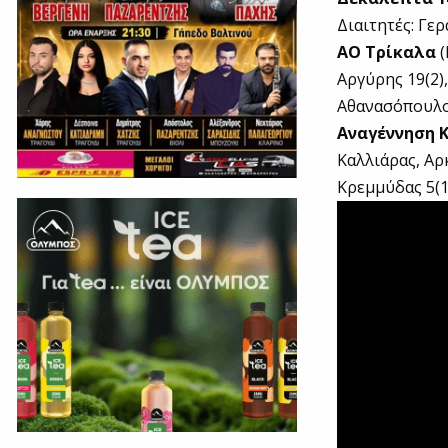
Διαιτητές: Γε
ΑΟ Τρίκαλα
(
Αργύρης 19(2)
Αθανασόπουλος
Αναγέννηση 
Καλλιάρας, Αρ
Κρεμμύδας 5(1