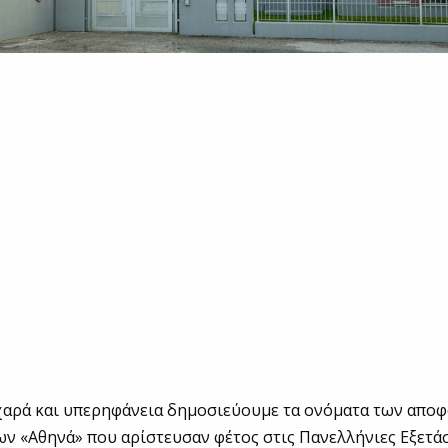
χαρά και υπερηφάνεια δημοσιεύουμε τα ονόματα των απο
ν «Αθηνά» που αρίστευσαν φέτος στις Πανελλήνιες Εξετάσ