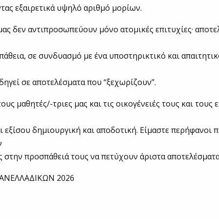
τας εξαιρετικά υψηλό αριθμό μορίων.
μας δεν αντιπροσωπεύουν μόνο ατομικές επιτυχίες· αποτ
άθεια, σε συνδυασμό με ένα υποστηρικτικό και απαιτητι
δηγεί σε αποτελέσματα που ‘‘ξεχωρίζουν’’.
ους μαθητές/-τριες μας και τις οικογένειές τους και τους
αι εξίσου δημιουργική και αποδοτική. Είμαστε περήφανοι 
ν
ς στην προσπάθειά τους να πετύχουν άριστα αποτελέσματα
ΠΑΝΕΛΛΑΔΙΚΩΝ 2026