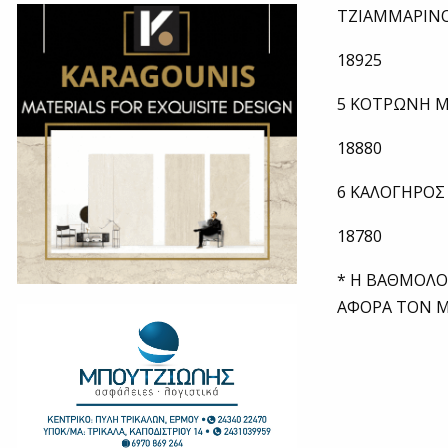
ΤΖΙΑΜΜΑΡΙΝ
18925
5 ΚΟΤΡΩΝΗ Μ
18880
6 ΚΑΛΟΓΗΡΟΣ
18780
* Η ΒΑΘΜΟΛΟ
ΑΦΟΡΑ ΤΟΝ Μ