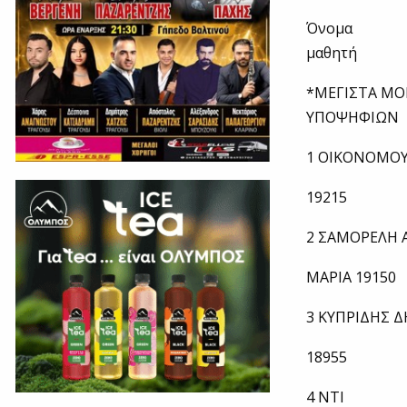
Όνομα
μαθητή
*ΜΕΓΙΣΤΑ ΜΟ
ΥΠΟΨΗΦΙΩΝ
1 ΟΙΚΟΝΟΜΟΥ
19215
2 ΣΑΜΟΡΕΛΗ 
ΜΑΡΙΑ 19150
3 ΚΥΠΡΙΔΗΣ 
18955
4 ΝΤΙ