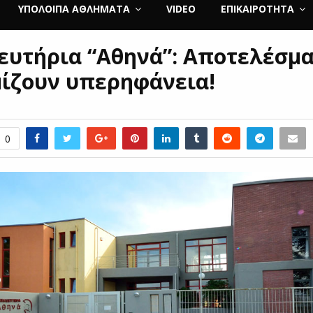
ΥΠΌΛΟΙΠΑ ΑΘΛΉΜΑΤΑ
VIDEO
ΕΠΙΚΑΙΡΌΤΗΤΑ
ευτήρια “Αθηνά”: Αποτελέσμ
μίζουν υπερηφάνεια!
0