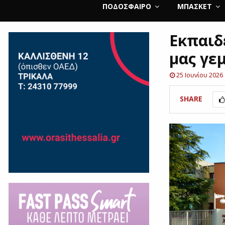
ΠΟΔΌΣΦΑΙΡΟ
ΜΠΆΣΚΕΤ
Εκπαιδ
μας γε
25 Ιουνίου 2026
SHARE