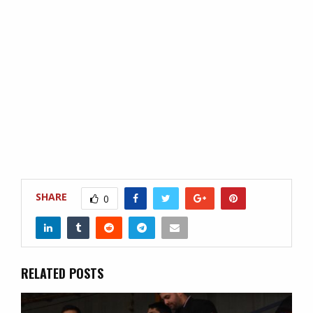
SHARE
0
RELATED POSTS