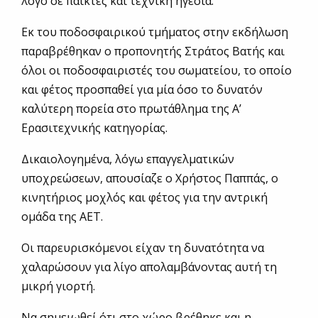
λόγο σε παίκτες και τεχνική ηγεσία.
Εκ του ποδοσφαιρικού τμήματος στην εκδήλωση
παραβρέθηκαν ο προπονητής Στράτος Βατής και
όλοι οι ποδοσφαιριστές του σωματείου, το οποίο
και φέτος προσπαθεί για μία όσο το δυνατόν
καλύτερη πορεία στο πρωτάθλημα της Α’
Ερασιτεχνικής κατηγορίας.
Δικαιολογημένα, λόγω επαγγελματικών
υποχρεώσεων, απουσίαζε ο Χρήστος Παππάς, ο
κινητήριος μοχλός και φέτος για την αντρική
ομάδα της ΑΕΤ.
Οι παρευρισκόμενοι είχαν τη δυνατότητα να
χαλαρώσουν για λίγο απολαμβάνοντας αυτή τη
μικρή γιορτή.
Να σημειωθεί ότι στο χώρο βρέθηκε και η