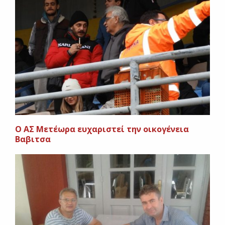
Ο ΑΣ Μετέωρα ευχαριστεί την οικογένεια
Βαβιτσα