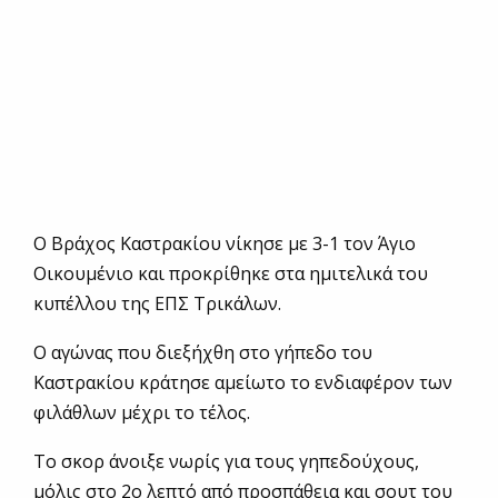
Ο Βράχος Καστρακίου νίκησε με 3-1 τον Άγιο
Οικουμένιο και προκρίθηκε στα ημιτελικά του
κυπέλλου της ΕΠΣ Τρικάλων.
Ο αγώνας που διεξήχθη στο γήπεδο του
Καστρακίου κράτησε αμείωτο το ενδιαφέρον των
φιλάθλων μέχρι το τέλος.
Το σκορ άνοιξε νωρίς για τους γηπεδούχους,
μόλις στο 2ο λεπτό από προσπάθεια και σουτ του