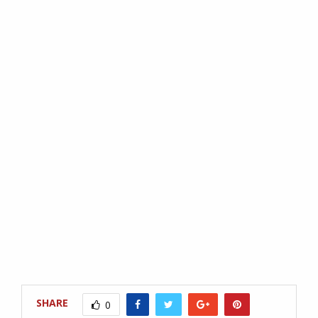
SHARE
0