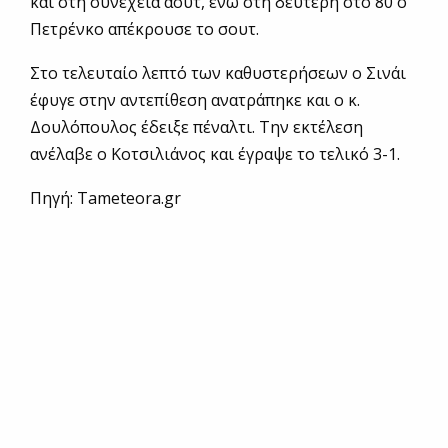
και στη συνέχεια άουτ, ενώ στη δεύτερη στο 80΄ ο
Πετρένκο απέκρουσε το σουτ.
Στο τελευταίο λεπτό των καθυστερήσεων ο Σινάι
έφυγε στην αντεπίθεση ανατράπηκε και ο κ.
Δουλόπουλος έδειξε πέναλτι. Την εκτέλεση
ανέλαβε ο Κοτσιλιάνος και έγραψε το τελικό 3-1.
Πηγή: Τameteora.gr