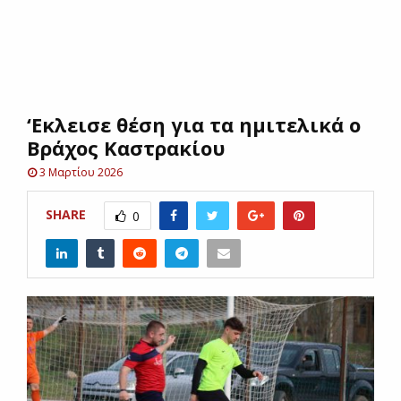
E
N
‘Eκλεισε θέση για τα ημιτελικά ο
U
Βράχος Καστρακίου
3 Μαρτίου 2026
SHARE
0