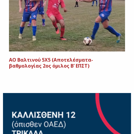
ΑΟ Βαλτινού 5Χ5 (Αποτελέσματα-
βαθμολογίας 2ος όμιλος Β’ ΕΠΣΤ)