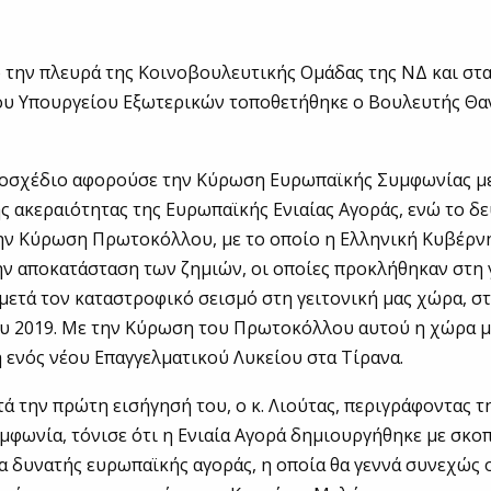
 την πλευρά της Κοινοβουλευτικής Ομάδας της ΝΔ και στα
ου Υπουργείου Εξωτερικών τοποθετήθηκε ο Βουλευτής Θα
οσχέδιο αφορούσε την Κύρωση Ευρωπαϊκής Συμφωνίας με
ς ακεραιότητας της Ευρωπαϊκής Ενιαίας Αγοράς, ενώ το δ
ην Κύρωση Πρωτοκόλλου, με το οποίο η Ελληνική Κυβέρν
ν αποκατάσταση των ζημιών, οι οποίες προκλήθηκαν στη 
 μετά τον καταστροφικό σεισμό στη γειτονική μας χώρα, στ
υ 2019. Με την Κύρωση του Πρωτοκόλλου αυτού η χώρα μ
 ενός νέου Επαγγελματικού Λυκείου στα Τίρανα.
τά την πρώτη εισήγησή του, ο κ. Λιούτας, περιγράφοντας τ
φωνία, τόνισε ότι η Ενιαία Αγορά δημιουργήθηκε με σκο
α δυνατής ευρωπαϊκής αγοράς, η οποία θα γεννά συνεχώς ο