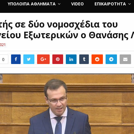
ΥΠΌΛΟΙΠΑ ΑΘΛΉΜΑΤΑ
VIDEO
ΕΠΙΚΑΙΡΌΤΗΤΑ
τής σε δύο νομοσχέδια του
είου Εξωτερικών ο Θανάσης 
2021
0