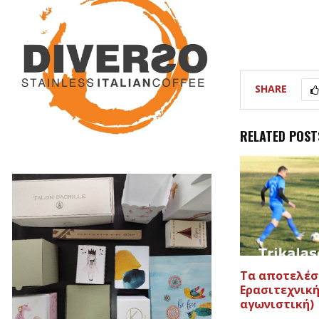
SHARE
RELATED POST
Tα αποτελέσμ
Ερασιτεχνική
αγωνιστική)