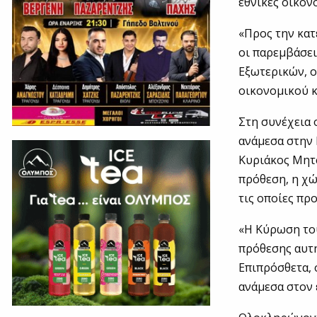
εθνικές οικον
«Προς την κατ
οι παρεμβάσει
Εξωτερικών, ο
οικονομικού κ
Στη συνέχεια 
ανάμεσα στην 
Κυριάκος Μητσ
πρόθεση, η χώ
τις οποίες πρ
«Η Κύρωση το
πρόθεσης αυτή
Επιπρόσθετα, 
ανάμεσα στον 