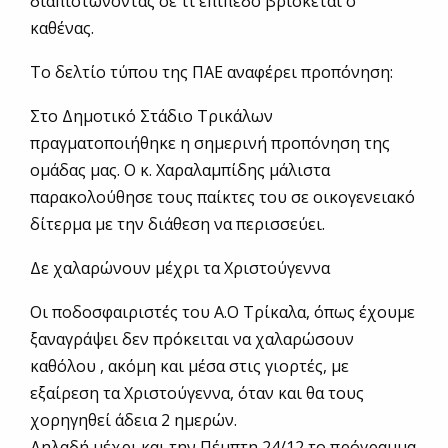
διαπιστώνοντας σε τι επίπεδο βρίσκεται ο
καθένας.
Το δελτίο τύπου της ΠΑΕ αναφέρει προπόνηση:
Στο Δημοτικό Στάδιο Τρικάλων
πραγματοποιήθηκε η σημερινή προπόνηση της
ομάδας μας. Ο κ. Χαραλαμπίδης μάλιστα
παρακολούθησε τους παίκτες του σε οικογενειακό
δίτερμα με την διάθεση να περισσεύει.
Δε χαλαρώνουν μέχρι τα Χριστούγεννα
Οι ποδοσφαιριστές του Α.Ο Τρίκαλα, όπως έχουμε
ξαναγράψει δεν πρόκειται να χαλαρώσουν
καθόλου , ακόμη και μέσα στις γιορτές, με
εξαίρεση τα Χριστούγεννα, όταν και θα τους
χορηγηθεί άδεια 2 ημερών.
Δηλαδή μέχρι και την Πέμπτη 24/12 το πρόγραμμα