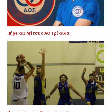
Πήρε και Μέτσε ο ΑΟ Τρίκαλα