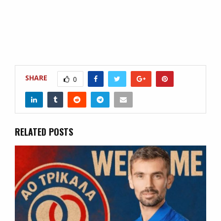
SHARE
0
RELATED POSTS