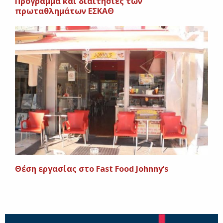
Πρόγραμμα και διαιτησίες των
πρωταθλημάτων ΕΣΚΑΘ
Θέση εργασίας στο Fast Food Johnny’s