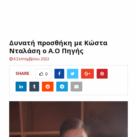
E
N
Δυνατή προσθήκη με Κώστα
U
Νταλάση ο Α.Ο Πηγής
6 Σεπτεμβρίου 2022
SHARE
0