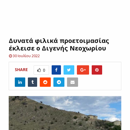
E
N
Δυνατά φιλικά προετοιμασίας
U
έκλεισε ο Διγενής Νεοχωρίου
30 Ιουλίου 2022
SHARE
0