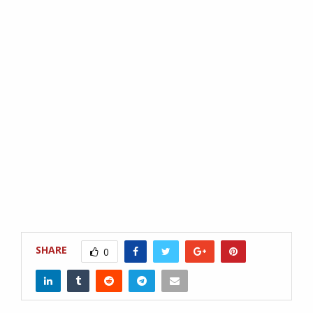
SHARE
0