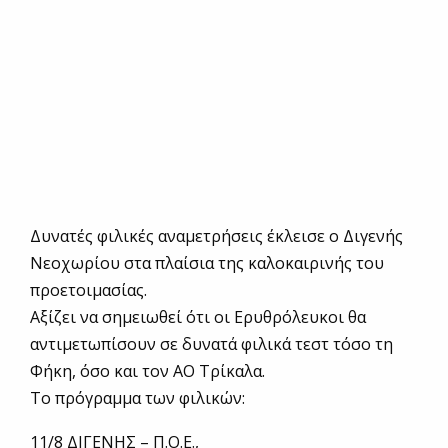
Δυνατές φιλικές αναμετρήσεις έκλεισε ο Διγενής
Νεοχωρίου στα πλαίσια της καλοκαιρινής του
προετοιμασίας.
Αξίζει να σημειωθεί ότι οι Ερυθρόλευκοι θα
αντιμετωπίσουν σε δυνατά φιλικά τεστ τόσο τη
Φήκη, όσο και τον ΑΟ Τρίκαλα.
Το πρόγραμμα των φιλικών:
11/8 ΔΙΓΕΝΗΣ – Π.Ο.Ε.,