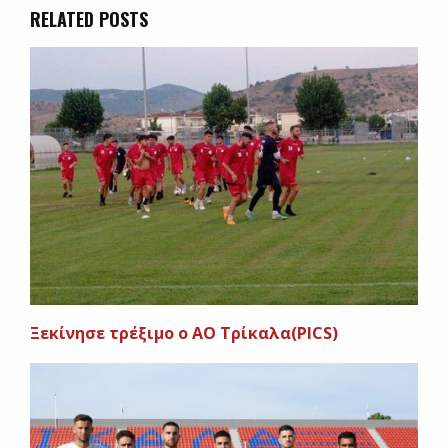
RELATED POSTS
Ξεκίνησε τρέξιμο ο ΑΟ Τρίκαλα(PICS)