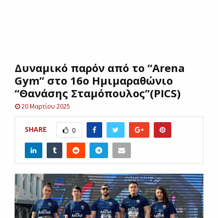
E
N
Δυναμικό παρόν από το “Arena
U
Gym” στο 16ο Ημιμαραθώνιο
“Θανάσης Σταμόπουλος”(PICS)
20 Μαρτίου 2025
SHARE
0