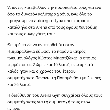
‘Απαντες κατέβαλλαν την προσπάθειά τους για ένα
όσο το δυνατόν καλύτερο χρόνο, ενώ όλο το
προηγούμενο διάστημα είχαν προετοιμαστεί
κατάλληλα στο Αrena από τους αφούς Χαντούμη
και τους συνεργάτες τους.
Θα πρέπει δε να αναφερθεί ότι στον
Ημιμαραθώνιο έδωσαν το παρόν ο ιατρός
πνευμονολόγος Κώστας Μπαρτζώκας, ο οποίος
τερμάτισε σε 2 ώρες και 10 λεπτά, ενώ αρκετά
καλός ήταν και ο χρόνος του έτερου
συμμετέχοντα Παναγιώτη Παπαμάνθου με 2 ώρες
και 26 λεπτά.
Η διεύθυνση του Αrena Gym συγχαίρει όλους τους
συμμετέχοντες για τη συμμετοχή τους στον
αγώνα.