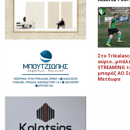
Στο Trikalasc
αύριο…μπάλα
STREAMING τ
μπαράζ ΑΟ Σ
Μετέωρα