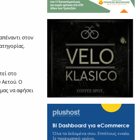
απέναντι στον
κατηγορίας.
τεί στο
 Αετού. Ο
 μας να αφήσει