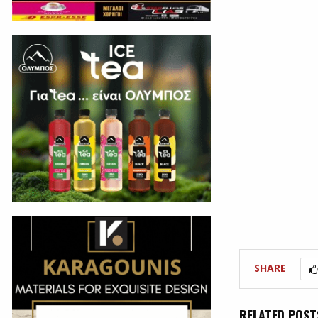
SHARE
RELATED POST