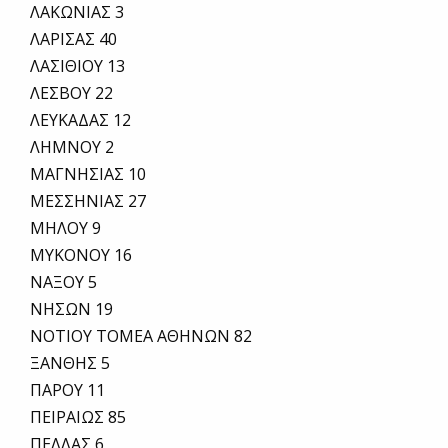
ΛΑΚΩΝΙΑΣ 3
ΛΑΡΙΣΑΣ 40
ΛΑΣΙΘΙΟΥ 13
ΛΕΣΒΟΥ 22
ΛΕΥΚΑΔΑΣ 12
ΛΗΜΝΟΥ 2
ΜΑΓΝΗΣΙΑΣ 10
ΜΕΣΣΗΝΙΑΣ 27
ΜΗΛΟΥ 9
ΜΥΚΟΝΟΥ 16
ΝΑΞΟΥ 5
ΝΗΣΩΝ 19
ΝΟΤΙΟΥ ΤΟΜΕΑ ΑΘΗΝΩΝ 82
ΞΑΝΘΗΣ 5
ΠΑΡΟΥ 11
ΠΕΙΡΑΙΩΣ 85
ΠΕΛΛΑΣ 6