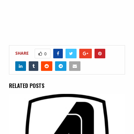
SHARE
0
RELATED POSTS