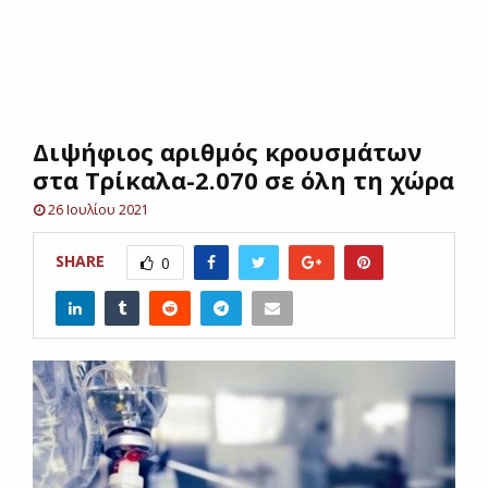
E
N
Διψήφιος αριθμός κρουσμάτων
U
στα Τρίκαλα-2.070 σε όλη τη χώρα
26 Ιουλίου 2021
SHARE
0