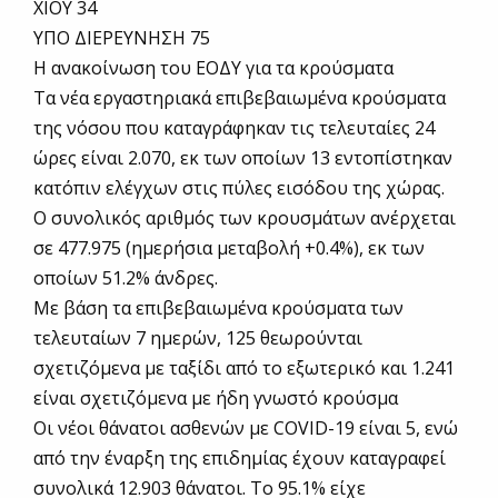
ΧΙΟΥ 34
ΥΠΟ ΔΙΕΡΕΥΝΗΣΗ 75
Η ανακοίνωση του ΕΟΔΥ για τα κρούσματα
Τα νέα εργαστηριακά επιβεβαιωμένα κρούσματα
της νόσου που καταγράφηκαν τις τελευταίες 24
ώρες είναι 2.070, εκ των οποίων 13 εντοπίστηκαν
κατόπιν ελέγχων στις πύλες εισόδου της χώρας.
Ο συνολικός αριθμός των κρουσμάτων ανέρχεται
σε 477.975 (ημερήσια μεταβολή +0.4%), εκ των
οποίων 51.2% άνδρες.
Με βάση τα επιβεβαιωμένα κρούσματα των
τελευταίων 7 ημερών, 125 θεωρούνται
σχετιζόμενα με ταξίδι από το εξωτερικό και 1.241
είναι σχετιζόμενα με ήδη γνωστό κρούσμα
Οι νέοι θάνατοι ασθενών με COVID-19 είναι 5, ενώ
από την έναρξη της επιδημίας έχουν καταγραφεί
συνολικά 12.903 θάνατοι. Το 95.1% είχε