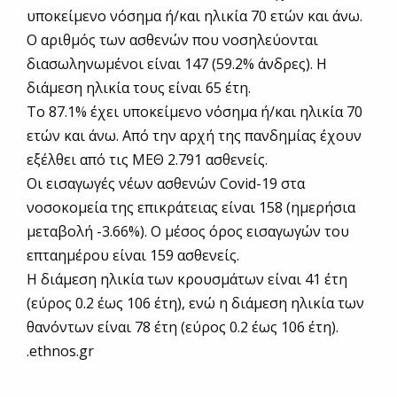
υποκείμενο νόσημα ή/και ηλικία 70 ετών και άνω.
Ο αριθμός των ασθενών που νοσηλεύονται
διασωληνωμένοι είναι 147 (59.2% άνδρες). Η
διάμεση ηλικία τους είναι 65 έτη.
To 87.1% έχει υποκείμενο νόσημα ή/και ηλικία 70
ετών και άνω. Από την αρχή της πανδημίας έχουν
εξέλθει από τις ΜΕΘ 2.791 ασθενείς.
Οι εισαγωγές νέων ασθενών Covid-19 στα
νοσοκομεία της επικράτειας είναι 158 (ημερήσια
μεταβολή -3.66%). Ο μέσος όρος εισαγωγών του
επταημέρου είναι 159 ασθενείς.
Η διάμεση ηλικία των κρουσμάτων είναι 41 έτη
(εύρος 0.2 έως 106 έτη), ενώ η διάμεση ηλικία των
θανόντων είναι 78 έτη (εύρος 0.2 έως 106 έτη).
.ethnos.gr